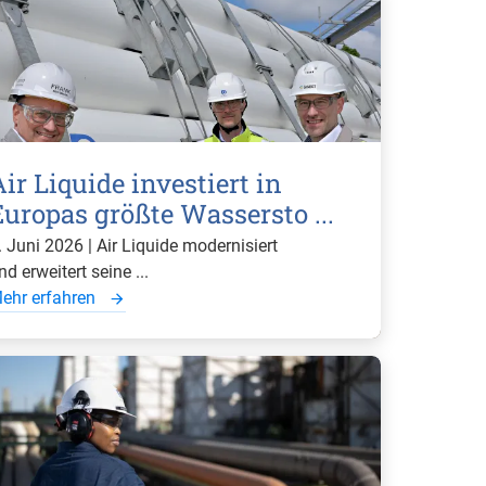
ir Liquide investiert in
Europas größte Wassersto ...
. Juni 2026 | Air Liquide modernisiert
nd erweitert seine ...
ehr erfahren