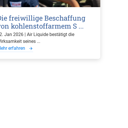
Die freiwillige Beschaffung
von kohlenstoffarmem S ...
2. Jan 2026 | Air Liquide bestätigt die
irksamkeit seines ...
ehr erfahren