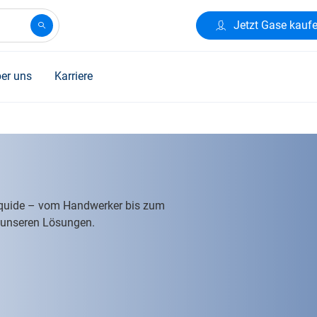
Jetzt Gase kauf
er uns
Karriere
Liquide – vom Handwerker bis zum
n unseren Lösungen.