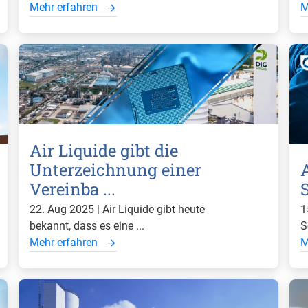
Mehr erfahren
M
Air Liquide gibt die
Unterzeichnung einer
Vereinba ...
22. Aug 2025 | Air Liquide gibt heute
1
bekannt, dass es eine ...
S
Mehr erfahren
M