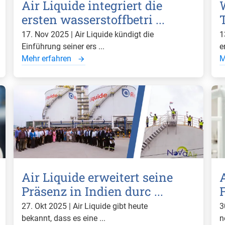
Air Liquide integriert die
ersten wasserstoffbetri ...
T
17. Nov 2025 | Air Liquide kündigt die
1
Einführung seiner ers ...
e
Mehr erfahren
M
Air Liquide erweitert seine
A
Präsenz in Indien durc ...
27. Okt 2025 | Air Liquide gibt heute
3
bekannt, dass es eine ...
n