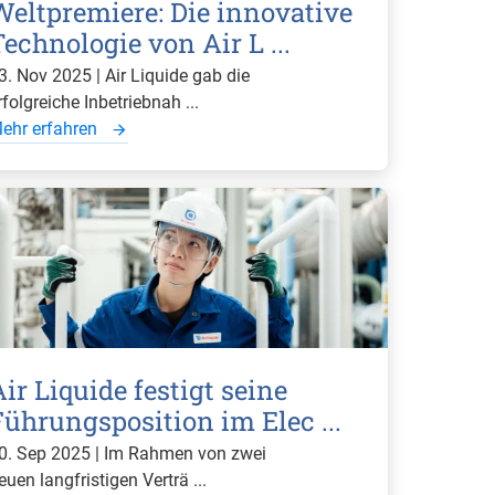
Weltpremiere: Die innovative
echnologie von Air L ...
3. Nov 2025 | Air Liquide gab die
rfolgreiche Inbetriebnah ...
ehr erfahren
ir Liquide festigt seine
Führungsposition im Elec ...
0. Sep 2025 | Im Rahmen von zwei
euen langfristigen Verträ ...