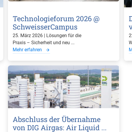
Technologieforum 2026 @
SchweisserCampus
25. März 2026 | Lösungen für die
2
Praxis – Sicherheit und neu ...
W
Mehr erfahren
M
Abschluss der Übernahme
von DIG Airgas: Air Liquid ...