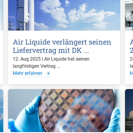
Air Liquide verlängert seinen
Liefervertrag mit DK ...
2
12. Aug 2025 | Air Liquide hat seinen
2
langfristigen Vertrag ...
l
Mehr erfahren
M