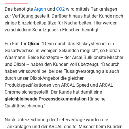
Das benötigte
Argon
und
CO2
wird mittels Tankanlagen
zur Verfügung gestellt. Darüber hinaus hat der Kunde noch
einige Einzelarbeitsplätze für Nacharbeiten. Hier werden
verschiedene Schutzgase in Flaschen benötigt.
Ein Fall für
Qlixbi
. “Denn durch das Klicksystem ist ein
Gasartwechsel in wenigen Sekunden möglich”, so Florian
Wasmann. Beide Konzepte – der Arcal Bulk onsite-Mischer
und Qlixbi – haben den Kunden voll überzeugt. “Dadurch
haben wir sowohl bei bei der Flüssigversorgung als auch
durch unser Qlixbi-Angebot die gleichen
Produktspezifikationen von ARCAL Speed und ARCAL
Chrome sichergestellt. Der Kunde hat damit eine
gleichbleibende Prozessdokumentation
für seine
Qualitätssicherung.”
Nach Unterzeichnung der Lieferverträge wurden die
Tankanlagen und der ARCAL onsite- Mischer beim Kunden