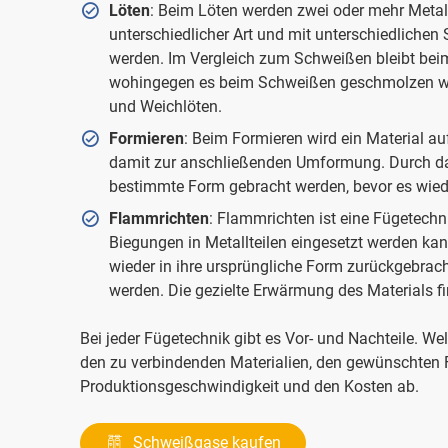
Löten
: Beim Löten werden zwei oder mehr Metall
unterschiedlicher Art und mit unterschiedlich
werden. Im Vergleich zum Schweißen bleibt beim
wohingegen es beim Schweißen geschmolzen wir
und Weichlöten.
Formieren
: Beim Formieren wird ein Material au
damit zur anschließenden Umformung. Durch das
bestimmte Form gebracht werden, bevor es wied
Flammrichten
: Flammrichten ist eine Fügetechn
Biegungen in Metallteilen eingesetzt werden ka
wieder in ihre ursprüngliche Form zurückgebrac
werden. Die gezielte Erwärmung des Materials fi
Bei jeder Fügetechnik gibt es Vor- und Nachteile. We
den zu verbindenden Materialien, den gewünschten F
Produktionsgeschwindigkeit und den Kosten ab.
Schweißgase kaufen