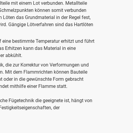
teile mit einem Lot verbunden. Metallteile
en Schmelzpunkten können somit verbunden
 Löten das Grundmaterial in der Regel fest,
d. Gängige Lötverfahren sind das Hartlöten
f eine bestimmte Temperatur erhitzt und führt
 Erhitzen kann das Material in eine
er abkühlt.
ik, die zur Korrektur von Verformungen und
nn. Mit dem Flammrichten können Bauteile
ht oder in die gewünschte Form gebracht
ndet mithilfe einer Flamme statt.
lche Fügetechnik die geeignete ist, hängt von
estigkeitseigenschaften, der