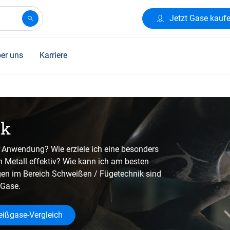
Jetzt Gase kauf
er uns
Karriere
ik
 Anwendung? Wie erziele ich eine besonders
h Metall effektiv? Wie kann ich am besten
en im Bereich Schweißen / Fügetechnik sind
 Gase.
ißgase-Vergleich