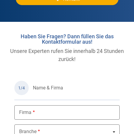
Haben Sie Fragen? Dann füllen Sie das
Kontaktformular aus!
Unsere Experten rufen Sie innerhalb 24 Stunden
zurück!
Name & Firma
1/4
Firma
Branche
Nothing selected