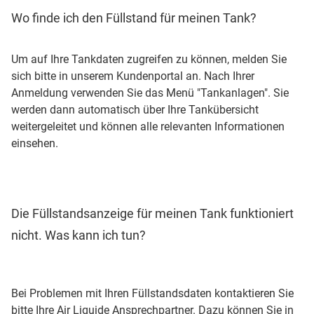
Wo finde ich den Füllstand für meinen Tank?
Um auf Ihre Tankdaten zugreifen zu können, melden Sie
sich bitte in unserem Kundenportal an. Nach Ihrer
Anmeldung verwenden Sie das Menü "Tankanlagen". Sie
werden dann automatisch über Ihre Tankübersicht
weitergeleitet und können alle relevanten Informationen
einsehen.
Die Füllstandsanzeige für meinen Tank funktioniert
nicht. Was kann ich tun?
Bei Problemen mit Ihren Füllstandsdaten kontaktieren Sie
bitte Ihre Air Liquide Ansprechpartner. Dazu können Sie in