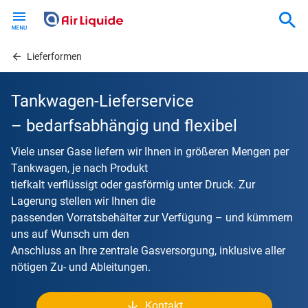
Skip
to
main
content
Lieferformen
Tankwagen-Lieferservice
– bedarfsabhängig und flexibel
Viele unser Gase liefern wir Ihnen in größeren Mengen per
Tankwagen, je nach Produkt
tiefkalt verflüssigt oder gasförmig unter Druck. Zur
Lagerung stellen wir Ihnen die
passenden Vorratsbehälter zur Verfügung – und kümmern
uns auf Wunsch um den
Anschluss an Ihre zentrale Gasversorgung, inklusive aller
nötigen Zu- und Ableitungen.
Kontakt