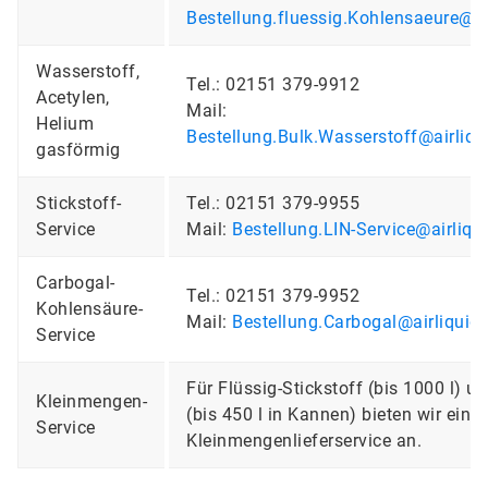
Bestellung.fluessig.Kohlensaeure@ai
Wasserstoff,
Tel.: 02151 379-9912
Acetylen,
Mail:
Helium
Bestellung.Bulk.Wasserstoff@airliq
gasförmig
Stickstoff-
Tel.: 02151 379-9955
Service
Mail:
Bestellung.LIN-Service@airliqu
Carbogal-
Tel.: 02151 379-9952
Kohlensäure-
Mail:
Bestellung.Carbogal@airliquid
Service
Für Flüssig-Stickstoff (bis 1000 l) u
Kleinmengen-
(bis 450 l in Kannen) bieten wir eine
Service
Kleinmengenlieferservice an.