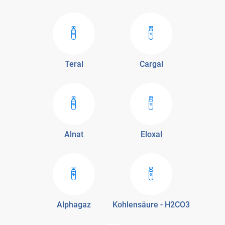
Teral
Cargal
Alnat
Eloxal
Alphagaz
Kohlensäure - H2CO3