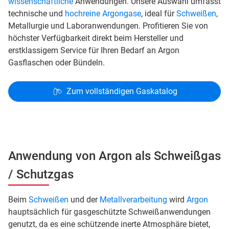
wissenschaftliche
Anwendungen. Unsere Auswahl umfasst
technische und
hochreine Argongase
, ideal für
Schweißen
,
Metallurgie und Laboranwendungen. Profitieren Sie von
höchster Verfügbarkeit direkt beim Hersteller und
erstklassigem Service für Ihren Bedarf an Argon
Gasflaschen oder Bündeln.
Zum vollständigen Gaskatalog
Anwendung von Argon als Schweißgas
/ Schutzgas
Beim
Schweißen
und der
Metallverarbeitung
wird
Argon
hauptsächlich für gasgeschützte Schweißanwendungen
genutzt, da es eine schützende inerte Atmosphäre bietet,