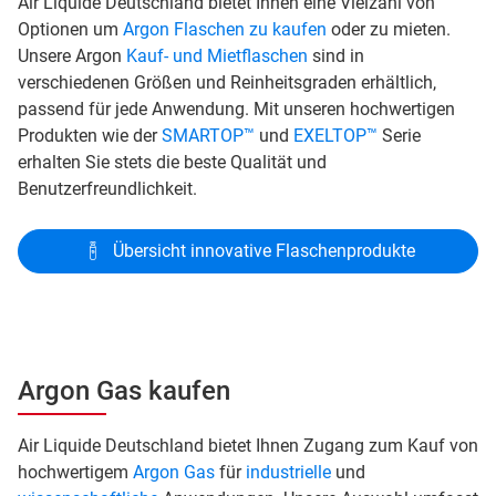
Air Liquide Deutschland bietet Ihnen eine Vielzahl von
Optionen um
Argon Flaschen zu kaufen
oder zu mieten.
Unsere Argon
Kauf- und Mietflaschen
sind in
verschiedenen Größen und Reinheitsgraden erhältlich,
passend für jede Anwendung. Mit unseren hochwertigen
Produkten wie der
SMARTOP™
und
EXELTOP™
Serie
erhalten Sie stets die beste Qualität und
Benutzerfreundlichkeit.
Übersicht innovative Flaschenprodukte
Argon Gas kaufen
Air Liquide Deutschland bietet Ihnen Zugang zum Kauf von
hochwertigem
Argon Gas
für
industrielle
und