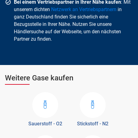
Bei einem Vertriebspartner in Ihrer Nähe kaufen
: Mit
unserem dichten
Netzwerk an Vertriebspartnern
in
ganz Deutschland finden Sie sicherlich eine
Bezugsstelle in Ihrer Nähe. Nutzen Sie unsere
Händlersuche auf der Webseite, um den nächsten
Partner zu finden.
Weitere Gase kaufen
Sauerstoff - O2
Stickstoff - N2