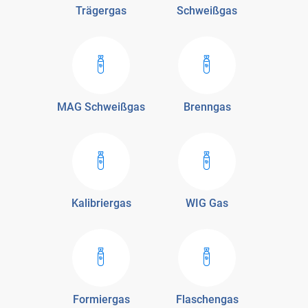
Trägergas
Schweißgas
MAG Schweißgas
Brenngas
Kalibriergas
WIG Gas
Formiergas
Flaschengas