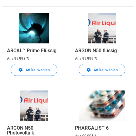
ARCAL™ Prime Flüssig
ARGON N50 flüssig
Ar
≥ 99,998 %
Ar
≥ 99,999 %
Artikel wählen
Artikel wählen
ARGON N50
PHARGALIS™ 6
Photovoltaik