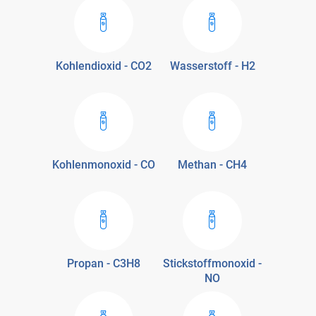
Kohlendioxid - CO2
Wasserstoff - H2
Kohlenmonoxid - CO
Methan - CH4
Propan - C3H8
Stickstoffmonoxid -
NO