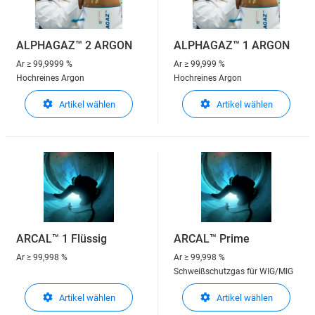
ALPHAGAZ™ 2 ARGON
ALPHAGAZ™ 1 ARGON
Ar
≥ 99,9999 %
Ar
≥ 99,999 %
Hochreines Argon
Hochreines Argon
Artikel wählen
Artikel wählen
ARCAL™ 1 Flüssig
ARCAL™ Prime
Ar
≥ 99,998 %
Ar
≥ 99,998 %
Schweißschutzgas für WIG/MIG
Artikel wählen
Artikel wählen