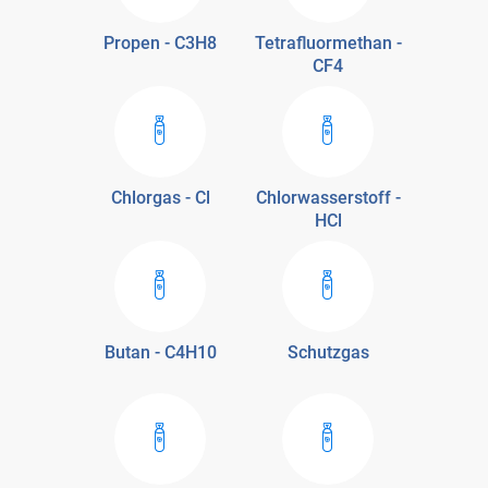
Propen - C3H8
Tetrafluormethan -
CF4
Chlorgas - Cl
Chlorwasserstoff -
HCl
Butan - C4H10
Schutzgas