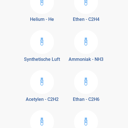
Helium - He
Ethen - C2H4
Synthetische Luft
Ammoniak - NH3
Acetylen - C2H2
Ethan - C2H6