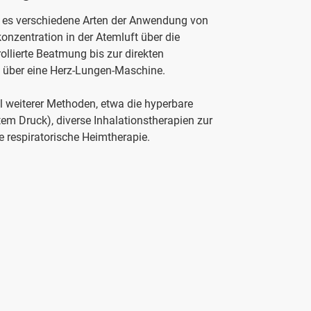
t es verschiedene Arten der Anwendung von
onzentration in der Atemluft über die
ollierte Beatmung bis zur direkten
l über eine Herz-Lungen-Maschine.
l weiterer Methoden, etwa die hyperbare
tem Druck), diverse Inhalationstherapien zur
 respiratorische Heimtherapie.