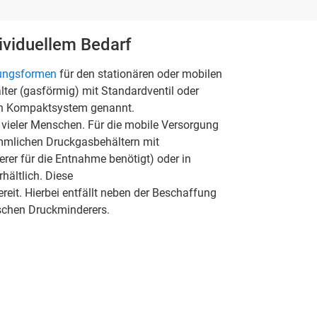
ividuellem Bedarf
ungsformen
für den stationären oder mobilen
älter (gasförmig) mit Standardventil oder
uch Kompaktsystem genannt.
g vieler Menschen. Für die mobile Versorgung
ömmlichen Druckgasbehältern mit
erer für die Entnahme benötigt) oder in
hältlich. Diese
reit. Hierbei entfällt neben der Beschaffung
schen Druckminderers.