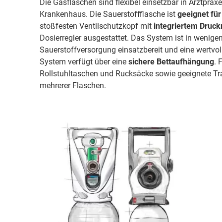
Die Gasflaschen sind flexibel einsetzbar in Arztpra
Krankenhaus. Die Sauerstoffflasche ist
geeignet fü
stoßfesten Ventilschutzkopf mit
integriertem Druc
Dosierregler ausgestattet. Das System ist in wenige
Sauerstoffversorgung einsatzbereit und eine wertvoll
System verfügt über eine
sichere Bettaufhängung
. 
Rollstuhltaschen und Rucksäcke sowie geeignete Tr
mehrerer Flaschen.