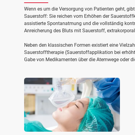
Wenn es um die Versorgung von Patienten geht, gib
Sauerstoff: Sie reichen vom Erhöhen der Sauerstoffk
assistierte Spontanatmung und die vollständig kontr
Anreicherung des Bluts mit Sauerstoff, extrakorpora
Neben den klassischen Formen existiert eine Vielzah
Sauerstofftherapie (Sauerstoffapplikation bei erhöh
Gabe von Medikamenten über die Atemwege oder die