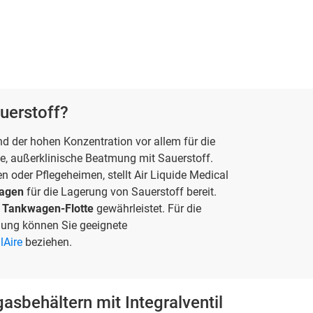
auerstoff?
nd der hohen Konzentration vor allem für die
le, außerklinische Beatmung mit Sauerstoff.
n oder Pflegeheimen, stellt Air Liquide Medical
lagen
für die Lagerung von Sauerstoff bereit.
e
Tankwagen-Flotte
gewährleistet. Für die
ung können Sie geeignete
alAire
beziehen.
sbehältern mit Integralventil