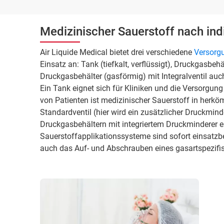
Medizinischer Sauerstoff nach ind
Air Liquide Medical bietet drei verschiedene
Versorg
Einsatz an: Tank (tiefkalt, verflüssigt), Druckgasbeh
Druckgasbehälter (gasförmig) mit Integralventil a
Ein Tank eignet sich für Kliniken und die Versorgun
von Patienten ist medizinischer Sauerstoff in herk
Standardventil (hier wird ein zusätzlicher Druckmind
Druckgasbehältern mit integriertem Druckminderer er
Sauerstoffapplikationssysteme sind sofort einsatzbe
auch das Auf- und Abschrauben eines gasartspezifi