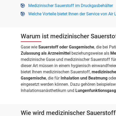
Medizinischer Sauerstoff im Druckgasbehälter
Welche Vorteile bietet Ihnen der Service von Air
Warum ist medizinischer Sauerstof
Gase wie
Sauerstoff oder Gasgemische
, die bei Pa
Zulassung als Arzneimittel
beziehungsweise als
Me
medizinische Gase und medizinischer Sauerstoff fü
dieser Art müssen in einem hygienisch einwandfrei
bietet Ihnen medizinischen Sauerstoff,
medizinisch
Gasgemische
, die für
Inhalation und Beatmung
oder
eingesetzt werden können. Dazu gehören beispielsw
Inhalationsanästhetikum und
Lungenfunktionsgas
Wie wird medizinischer Sauerstof