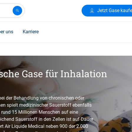
Jetzt Gase kauf
er uns
Karriere
sche Gase für Inhalation
 bei der Behandlung von chronischen oder
n spielt medizinischer Sauerstoff ebenfalls
ch rund 15 Millionen Menschen auf eine
chend Sauerstoff in den Zellen ist auf Dauer
ert Air Liquide Medical neben 900 der 2.000