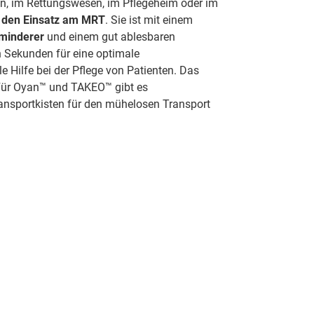
xen, im Rettungswesen, im Pflegeheim oder im
r den Einsatz am MRT
. Sie ist mit einem
kminderer
und einem gut ablesbaren
n Sekunden für eine optimale
e Hilfe bei der Pflege von Patienten. Das
Für Oyan™ und TAKEO™ gibt es
ansportkisten für den mühelosen Transport