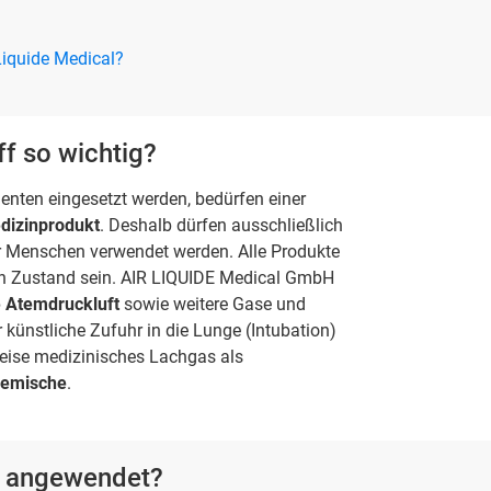
 Liquide Medical?
f so wichtig?
tienten eingesetzt werden, bedürfen einer
dizinprodukt
. Deshalb dürfen ausschließlich
r Menschen verwendet werden. Alle Produkte
en Zustand sein. AIR LIQUIDE Medical GmbH
e Atemdruckluft
sowie weitere Gase und
 künstliche Zufuhr in die Lunge (Intubation)
eise medizinisches Lachgas als
gemische
.
f angewendet?