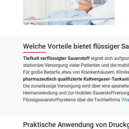
Welche Vorteile bietet flüssiger S
Tiefkalt verflüssigter Sauerstoff
eignet sich aufgru
stationäre Versorgung vieler Patienten und die mobi
Für große Bedarfe, etwa von Krankenhäusern, Klinike
pharmazeutisch qualifizierte Kaltvergaser-Tankan
Die zuverlässige Versorgung wird über eine speziell
Heimanwendung und zur mobilen Sauerstoffversorg
Flüssigsauerstoffsysteme über die Tochterfirma
Vit
Praktische Anwendung von Druckga