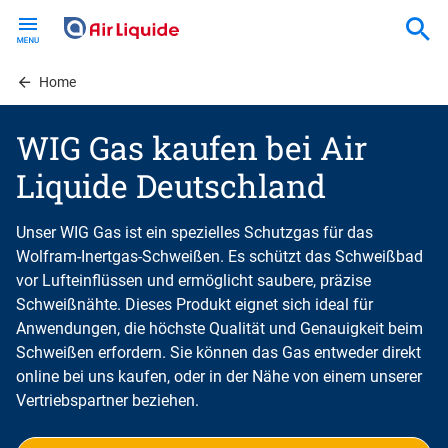
Skip
to
main
content
Home
WIG Gas kaufen bei Air
Liquide Deutschland
Unser WIG Gas ist ein spezielles Schutzgas für das
Wolfram-Inertgas-Schweißen. Es schützt das Schweißbad
vor Lufteinflüssen und ermöglicht saubere, präzise
Schweißnähte. Dieses Produkt eignet sich ideal für
Anwendungen, die höchste Qualität und Genauigkeit beim
Schweißen erfordern. Sie können das Gas entweder direkt
online bei uns kaufen, oder in der Nähe von einem unserer
Vertriebspartner beziehen.