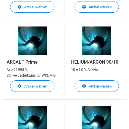
Artikel wählen
Artikel wählen
ARCAL™ Prime
HELIUM/ARGON 90/10
Ar
≥ 99,998 %
10 ± 1,0 % Ar /He
Schweißschutzgas für WIG/MIG
Artikel wählen
Artikel wählen