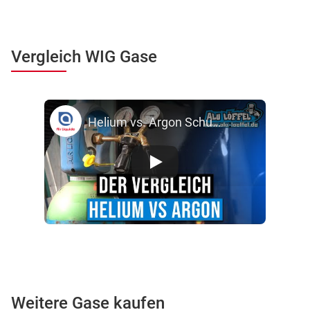
Vergleich WIG Gase
Helium vs. Argon Schutzgas zum WIG Schweißen Alu Schweißen Air Liquide
Weitere Gase kaufen