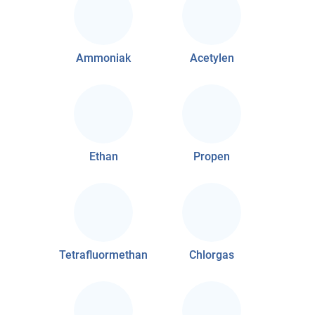
Ammoniak
Acetylen
Ethan
Propen
Tetrafluormethan
Chlorgas