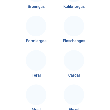
Brenngas
Kalibriergas
Formiergas
Flaschengas
Teral
Cargal
Alnat
Eloxal