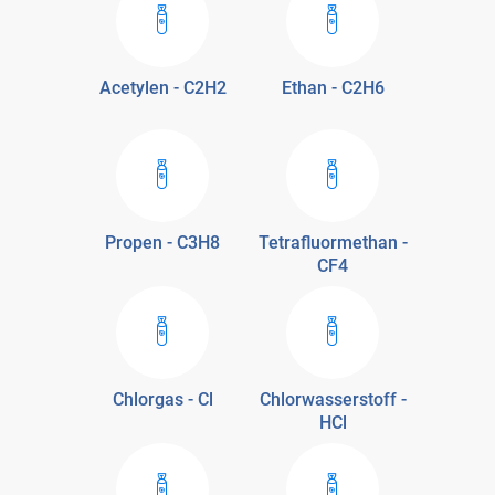
Acetylen - C2H2
Ethan - C2H6
Propen - C3H8
Tetrafluormethan -
CF4
Chlorgas - Cl
Chlorwasserstoff -
HCl