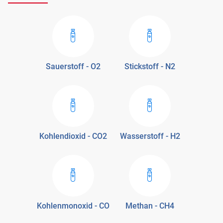
Sauerstoff - O2
Stickstoff - N2
Kohlendioxid - CO2
Wasserstoff - H2
Kohlenmonoxid - CO
Methan - CH4