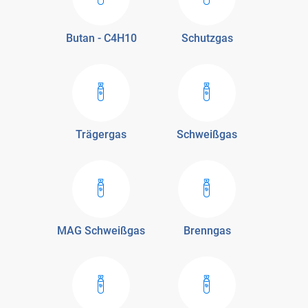
Butan - C4H10
Schutzgas
Trägergas
Schweißgas
MAG Schweißgas
Brenngas