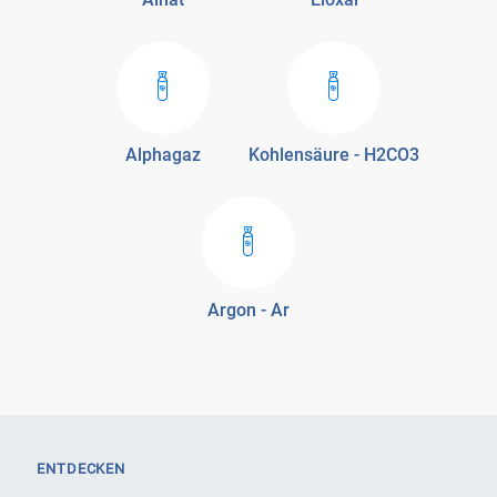
Alphagaz
Kohlensäure - H2CO3
Argon - Ar
ENTDECKEN