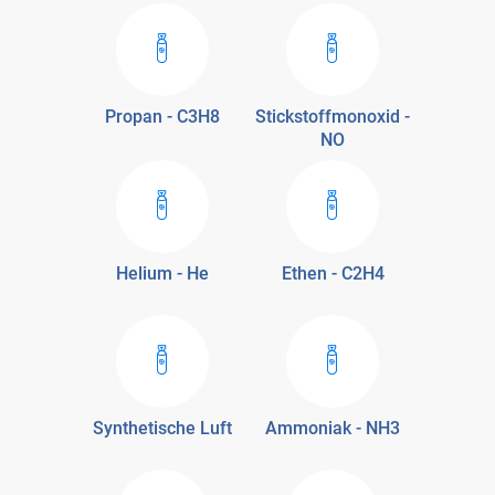
Propan - C3H8
Stickstoffmonoxid -
NO
Helium - He
Ethen - C2H4
Synthetische Luft
Ammoniak - NH3