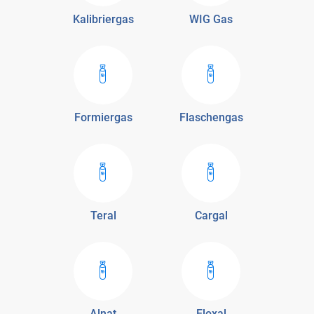
Kalibriergas
WIG Gas
Formiergas
Flaschengas
Teral
Cargal
Alnat
Eloxal