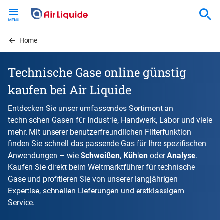
Skip
to
main
content
Home
Technische Gase online günstig
kaufen bei Air Liquide
Entdecken Sie unser umfassendes Sortiment an
technischen Gasen für Industrie, Handwerk, Labor und viele
mehr. Mit unserer benutzerfreundlichen Filterfunktion
finden Sie schnell das passende Gas für Ihre spezifischen
Anwendungen – wie
Schweißen
,
Kühlen
oder
Analyse
.
Kaufen Sie direkt beim Weltmarktführer für technische
Gase und profitieren Sie von unserer langjährigen
Expertise, schnellen Lieferungen und erstklassigem
Service.