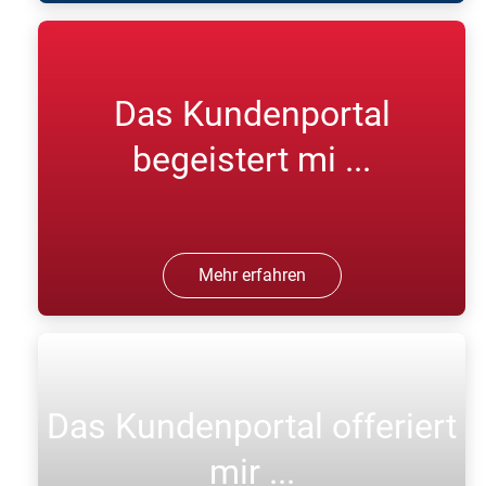
Das Kundenportal
begeistert mi ...
Mehr erfahren
Das Kundenportal offeriert
mir ...