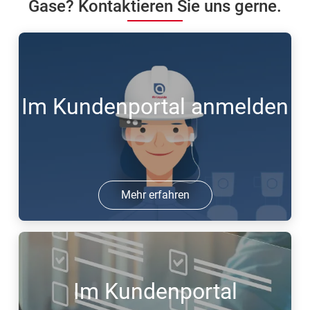
Gase? Kontaktieren Sie uns gerne.
Im Kundenportal anmelden
Mehr erfahren
Im Kundenportal