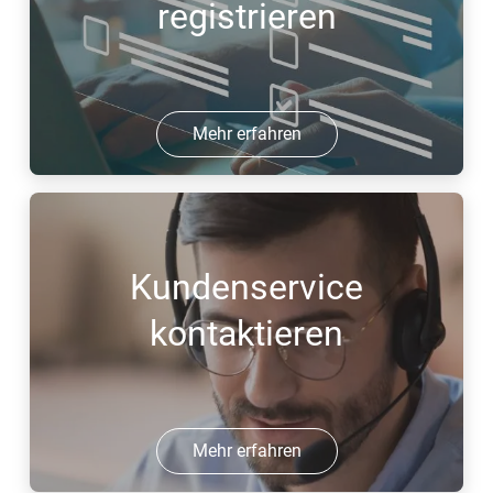
registrieren
Mehr erfahren
Kundenservice
kontaktieren
Mehr erfahren