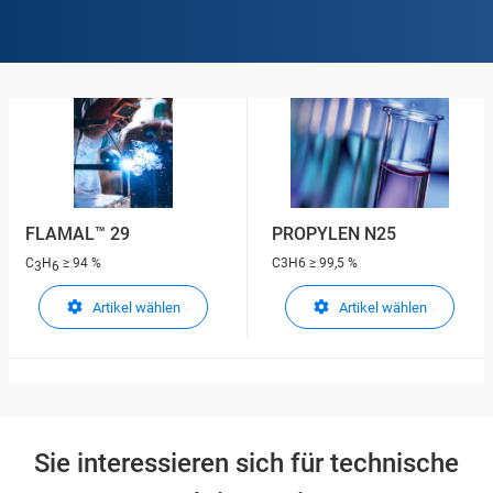
FLAMAL™ 29
PROPYLEN N25
C
H
≥ 94 %
C3H6
≥ 99,5 %
3
6
Artikel wählen
Artikel wählen
Sie interessieren sich für technische