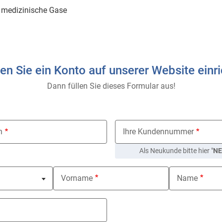
l medizinische Gase
n Sie ein Konto auf unserer Website einr
Dann füllen Sie dieses Formular aus!
n
Ihre Kundennummer
Als Neukunde bitte hier "
NE
ed
Vorname
Name