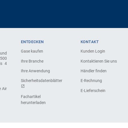
ENTDECKEN
KONTAKT
Gase kaufen
Kunden Login
 und
.500
Ihre Branche
Kontaktieren Sie uns
ls 4
Ihre Anwendung
Händler finden
Sicherheitsdatenblätter
E-Rechnung
 Air
E-Lieferschein
Fachartikel
herunterladen