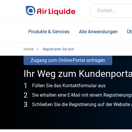
Skip
to
Suchen...
main
content
Produkte & Services
Alle Anwendungen
Üb
Home
Registrieren Sie sich
Zugang zum Online-Portal anfragen
Ihr Weg zum Kundenportal
Füllen Sie das Kontaktformular aus
Sie erhalten eine E-Mail mit einem Registrierung
Schließen Sie die Registrierung auf der Website