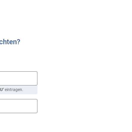
ichten?
U
" eintragen.