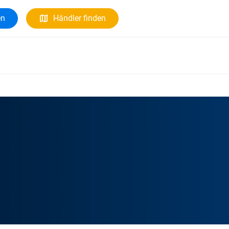
en
Händler finden