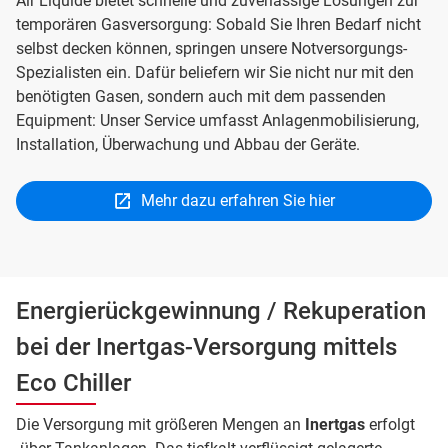
Air Liquide bietet schnelle und zuverlässige Lösungen zur
temporären Gasversorgung: Sobald Sie Ihren Bedarf nicht
selbst decken können, springen unsere Notversorgungs-
Spezialisten ein. Dafür beliefern wir Sie nicht nur mit den
benötigten Gasen, sondern auch mit dem passenden
Equipment: Unser Service umfasst Anlagenmobilisierung,
Installation, Überwachung und Abbau der Geräte.
Mehr dazu erfahren Sie hier
Energierückgewinnung / Rekuperation
bei der Inertgas-Versorgung mittels
Eco Chiller
Die Versorgung mit größeren Mengen an
Inertgas
erfolgt