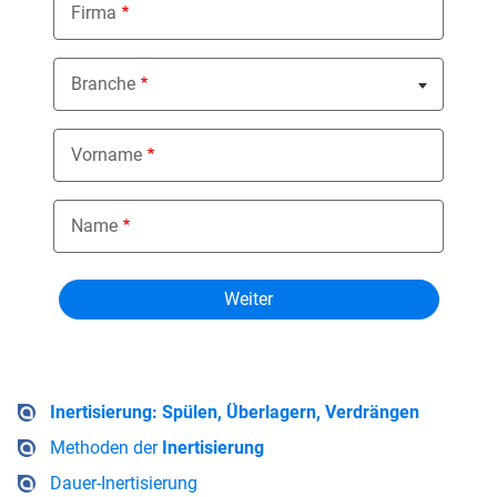
Firma
Branche
Nothing selected
Vorname
Name
Inertisierung: Spülen, Überlagern, Verdrängen
Methoden der
Inertisierung
Dauer-Inertisierung