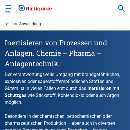
Skip
to
main
content
Ihre Anwendung
Inertisieren von Prozessen und
Anlagen. Chemie – Pharma –
Anlagentechnik.
Der verantwortungsvolle Umgang mit brandgefährlichen,
explosiven oder sauerstoffempfindlichen Stoffen und
Gütern ist in vielen Fällen erst durch das
Inertisieren
mit
Schutzgas
wie Stickstoff, Kohlendioxid oder auch Argon
möglich.
Besonders in der chemischen, petrochemischen oder
pharmazeutischen Produktion – aber auch in diversen