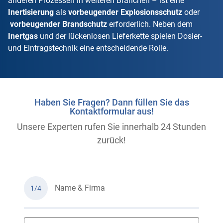
anderen Prozessen in weiteren Branchen – ist eine
Inertisierung
als
vorbeugender Explosionsschutz
oder
vorbeugender Brandschutz
erforderlich. Neben dem
Inertgas
und der lückenlosen Lieferkette spielen Dosier-
und Eintragstechnik eine entscheidende Rolle.
Haben Sie Fragen? Dann füllen Sie das
Kontaktformular aus!
Unsere Experten rufen Sie innerhalb 24 Stunden
zurück!
Name & Firma
1/4