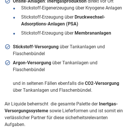
Onsite-Anlagen
:
Inertgasproduktion
direkt vor Ort
Stickstoff-Eigenerzeugung über Kryogene Anlagen
Stickstoff-Erzeugung über
Druckwechsel-
Adsorptions-Anlagen (PSA)
Stickstoff-Erzeugung über
Membrananlagen
Stickstoff-Versorgung
über Tankanlagen und
Flaschenbündel
Argon-Versorgung
über Tankanlagen und
Flaschenbündel
und in seltenen Fällen ebenfalls die
CO2-Versorgung
über Tankanlagen und Flaschenbündel.
Air Liquide beherrscht die gesamte Palette der
Inertgas-
Versorgungssysteme
sowie Lieferformen und ist somit ein
verlässlicher Partner für diese sicherheitsrelevanten
Aufgaben.