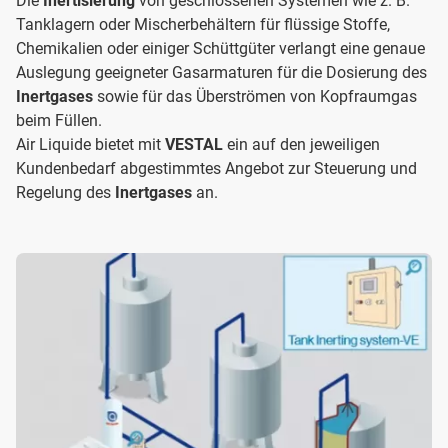
Die
Inertisierung
von geschlossenen Systemen wie z. B.
Tanklagern oder Mischerbehältern für flüssige Stoffe,
Chemikalien oder einiger Schüttgüter verlangt eine genaue
Auslegung geeigneter Gasarmaturen für die Dosierung des
Inertgases
sowie für das Überströmen von Kopfraumgas
beim Füllen.
Air Liquide bietet mit
VESTAL
ein auf den jeweiligen
Kundenbedarf abgestimmtes Angebot zur Steuerung und
Regelung des
Inertgases
an.