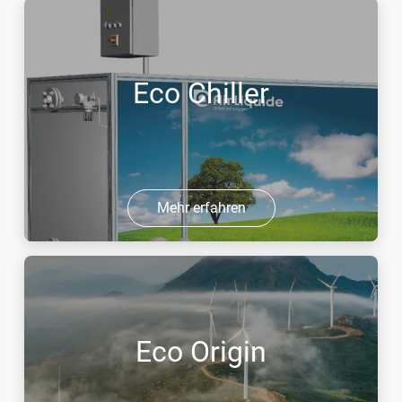
Eco Chiller
Mehr erfahren
Eco Origin