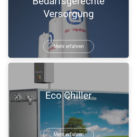
Bedarfsgerechte
Versorgung
Mehr erfahren
Eco Chiller
Mehr erfahren