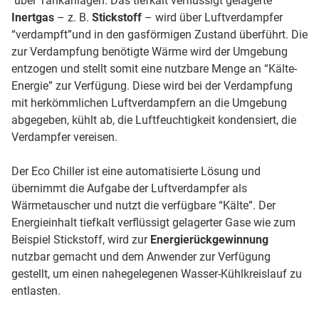
über Tankanlagen. Das tiefkalt verflüssigt gelagerte
Inertgas
– z. B.
Stickstoff
– wird über Luftverdampfer
“verdampft”und in den gasförmigen Zustand überführt. Die
zur Verdampfung benötigte Wärme wird der Umgebung
entzogen und stellt somit eine nutzbare Menge an “Kälte-
Energie” zur Verfügung. Diese wird bei der Verdampfung
mit herkömmlichen Luftverdampfern an die Umgebung
abgegeben, kühlt ab, die Luftfeuchtigkeit kondensiert, die
Verdampfer vereisen.
Der Eco Chiller ist eine automatisierte Lösung und
übernimmt die Aufgabe der Luftverdampfer als
Wärmetauscher und nutzt die verfügbare “Kälte”. Der
Energieinhalt tiefkalt verflüssigt gelagerter Gase wie zum
Beispiel Stickstoff, wird zur
Energierückgewinnung
nutzbar gemacht und dem Anwender zur Verfügung
gestellt, um einen nahegelegenen Wasser-Kühlkreislauf zu
entlasten.