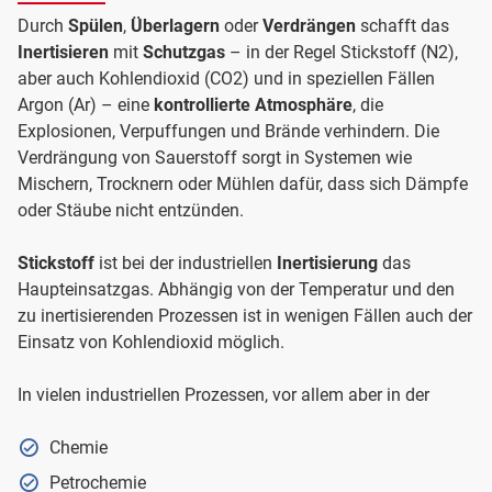
Durch
Spülen
,
Überlagern
oder
Verdrängen
schafft das
Inertisieren
mit
Schutzgas
– in der Regel Stickstoff (N2),
aber auch Kohlendioxid (CO2) und in speziellen Fällen
Argon (Ar) – eine
kontrollierte Atmosphäre
, die
Explosionen, Verpuffungen und Brände verhindern. Die
Verdrängung von Sauerstoff sorgt in Systemen wie
Mischern, Trocknern oder Mühlen dafür, dass sich Dämpfe
oder Stäube nicht entzünden.
Stickstoff
ist bei der industriellen
Inertisierung
das
Haupteinsatzgas. Abhängig von der Temperatur und den
zu inertisierenden Prozessen ist in wenigen Fällen auch der
Einsatz von Kohlendioxid möglich.
In vielen industriellen Prozessen, vor allem aber in der
Chemie
Petrochemie