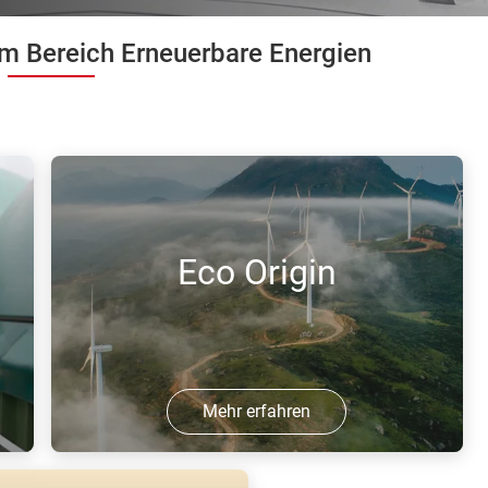
 Bereich Erneuerbare Energien
Eco Origin
Mehr erfahren
Mit Eco Origin vermeidet Air Liquide