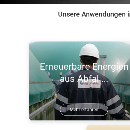
Unsere Anwendungen im
Erneuerbare Energien
aus Abfal ...
Mehr erfahren
Die Erzeugung von Biogas aus Abfall-