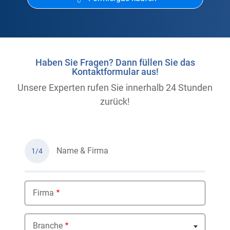
Haben Sie Fragen? Dann füllen Sie das
Kontaktformular aus!
Unsere Experten rufen Sie innerhalb 24 Stunden
zurück!
Name & Firma
1/4
Firma
Branche
Nothing selected