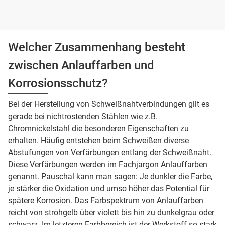
Welcher Zusammenhang besteht
zwischen Anlauffarben und
Korrosionsschutz?
Bei der Herstellung von Schweißnahtverbindungen gilt es
gerade bei nichtrostenden Stählen wie z.B.
Chromnickelstahl die besonderen Eigenschaften zu
erhalten. Häufig entstehen beim Schweißen diverse
Abstufungen von Verfärbungen entlang der Schweißnaht.
Diese Verfärbungen werden im Fachjargon Anlauffarben
genannt. Pauschal kann man sagen: Je dunkler die Farbe,
je stärker die Oxidation und umso höher das Potential für
spätere Korrosion. Das Farbspektrum von Anlauffarben
reicht von strohgelb über violett bis hin zu dunkelgrau oder
schwarz. Im letzteren Farbbereich ist der Werkstoff so stark