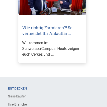
Wie richtig Formieren?! So
vermeidet Ihr Anlauffar ...
Willkommen im
SchweisserCampus! Heute zeigen
euch Cerkez und ...
Mehr erfahren
ENTDECKEN
Gase kaufen
Ihre Branche