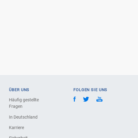
ÜBER UNS
FOLGEN SIE UNS
Häufig gestellte
Fragen
In Deutschland
Karriere