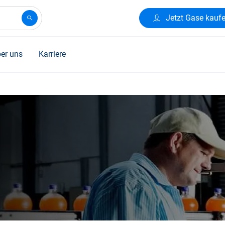
Jetzt Gase kauf
er uns
Karriere