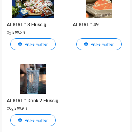
ALIGAL™ 3 Flüssig
ALIGAL™ 49
O
≥ 99,5 %
2
Artikel wählen
Artikel wählen
ALIGAL™ Drink 2 Flüssig
CO
≥ 99,9 %
2
Artikel wählen