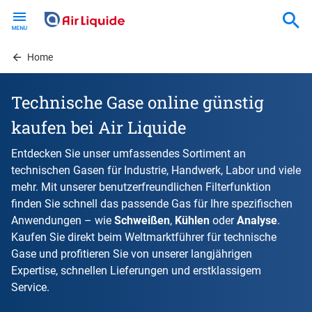
Skip
to
main
content
Home
Technische Gase online günstig
kaufen bei Air Liquide
Entdecken Sie unser umfassendes Sortiment an
technischen Gasen für Industrie, Handwerk, Labor und viele
mehr. Mit unserer benutzerfreundlichen Filterfunktion
finden Sie schnell das passende Gas für Ihre spezifischen
Anwendungen – wie
Schweißen
,
Kühlen
oder
Analyse
.
Kaufen Sie direkt beim Weltmarktführer für technische
Gase und profitieren Sie von unserer langjährigen
Expertise, schnellen Lieferungen und erstklassigem
Service.