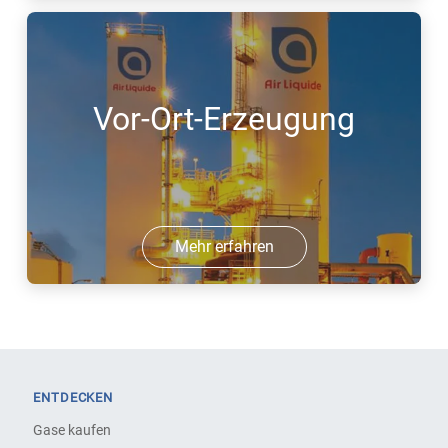
Vor-Ort-Erzeugung
Mehr erfahren
ENTDECKEN
Gase kaufen