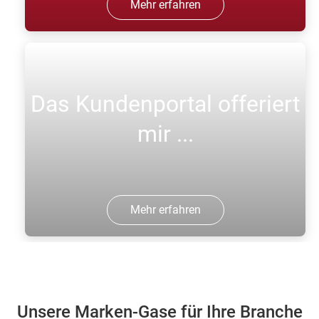
Mehr erfahren
Das Kundenportal offeriert
mir ...
Mehr erfahren
Unsere Marken-Gase für Ihre Branche