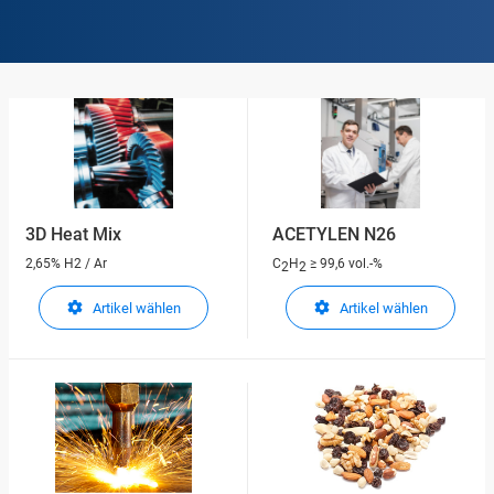
3D Heat Mix
ACETYLEN N26
2,65% H2 / Ar
C
H
≥ 99,6 vol.-%
2
2
Artikel wählen
Artikel wählen