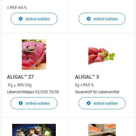
≥ 99,9 Vol.%
Artikel wählen
Artikel wählen
ALIGAL™ 27
ALIGAL™ 3
O
30% CO
O
≥ 99,5 %
2 +
2
2
Lebensmittelgas O2/CO2 70/30
Sauerstoff für Lebensmittel
Artikel wählen
Artikel wählen