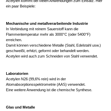
Acetylen kommt bei vielen Anwendungen zum Einsatz. Hier 
ein paar Beispiele:
Mechanische und metallverarbeitende Industrie
In Verbindung mit reinem Sauerstoff kann die 
Flammentemperatur mehr als 3000°C (oder 5400°F) 
erreichen.
Damit können verschiedene Metalle (Stahl, Edelstahl usw.) 
geschweißt, erhitzt, geformt oder behandelt werden. 
Acetylen wird auch zum Schneiden von Stahl verwendet.
Laboratorien
Acetylen N26 (99,6% rein) wird in der 
Atomabsorptionsspektrometrie (AAS) verwendet. 
Eine weitere Anwendung ist die chemische Synthese.
Glas und Metalle