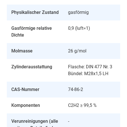
Physikalischer Zustand
gasförmig
Gasförmige relative
0,9 (luft=1)
Dichte
Molmasse
26 g/mol
Zylinderausstattung
Flasche: DIN 477 Nr. 3
Bündel: M28x1,5 LH
CAS-Nummer
74-86-2
Komponenten
C2H2 ≥ 99,5 %
Verunreinigungen (alle
-