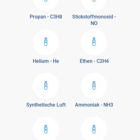
Propan - C3H8
Stickstoffmonoxid -
NO
Helium - He
Ethen - C2H4
Synthetische Luft
Ammoniak - NH3