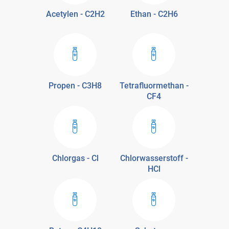
Acetylen - C2H2
Ethan - C2H6
Propen - C3H8
Tetrafluormethan -
CF4
Chlorgas - Cl
Chlorwasserstoff -
HCl