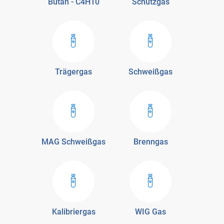
Butan - C4H10
Schutzgas
Trägergas
Schweißgas
MAG Schweißgas
Brenngas
Kalibriergas
WIG Gas