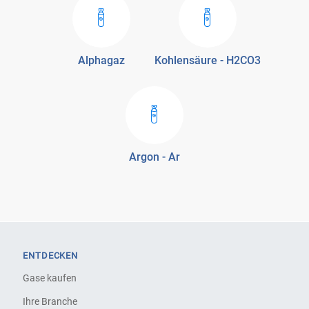
Alphagaz
Kohlensäure - H2CO3
Argon - Ar
ENTDECKEN
Gase kaufen
Ihre Branche