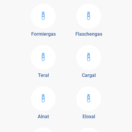
Formiergas
Flaschengas
Teral
Cargal
Alnat
Eloxal