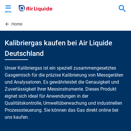
Skip
to
main
content
Home
Kalibriergas kaufen bei Air Liquide
Deutschland
Unser Kalibriergas ist ein speziell zusammengesetztes
Gasgemisch für die präzise Kalibrierung von Messgeräten
und Analysatoren. Es gewährleistet die Genauigkeit und
Zuverlässigkeit Ihrer Messinstrumente. Dieses Produkt
eignet sich ideal für Anwendungen in der
Qualitätskontrolle, Umweltüberwachung und industriellen
Prozesssteuerung. Sie können das Gas direkt online bei
uns kaufen.