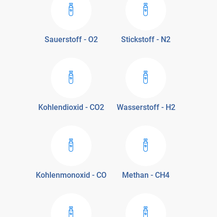
Sauerstoff - O2
Stickstoff - N2
Kohlendioxid - CO2
Wasserstoff - H2
Kohlenmonoxid - CO
Methan - CH4