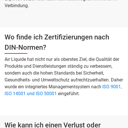
Verbindung.
Wo finde ich Zertifizierungen nach
DIN-Normen?
Air Liquide hat nicht nur als oberstes Ziel, die Qualität der
Produkte und Dienstleistungen ständig zu verbessern,
sondern auch die hohen Standards bei Sicherheit,
Gesundheits- und Umweltschutz aufrechtzuerhalten. Daher
wurde ein integriertes Managementsystem nach
ISO 9001,
ISO 14001 und ISO 50001
eingeführt.
Wie kann ich einen Verlust oder