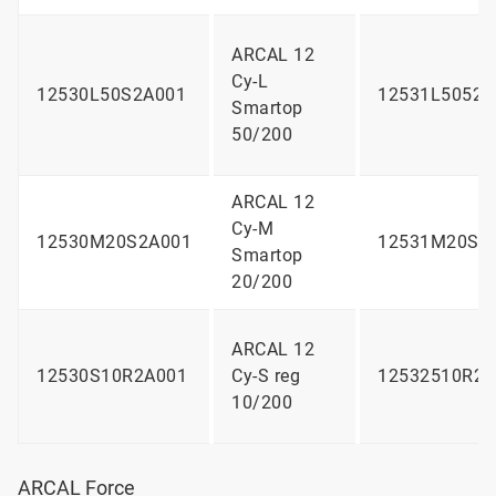
ARCAL 12
Cy-L
12530L50S2A001
12531L5052A
Smartop
50/200
ARCAL 12
Cy-M
12530M20S2A001
12531M20S2
Smartop
20/200
ARCAL 12
12530S10R2A001
Cy-S reg
12532510R2A
10/200
ARCAL Force