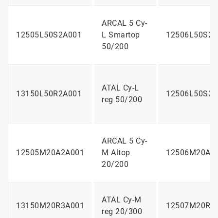
ARCAL 5 Cy-
12505L50S2A001
L Smartop
12506L50S2A
50/200
ATAL Cy-L
13150L50R2A001
12506L50S2A
reg 50/200
ARCAL 5 Cy-
12505M20A2A001
M Altop
12506M20A2
20/200
ATAL Cy-M
13150M20R3A001
12507M20R3
reg 20/300