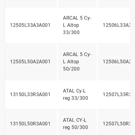
ARCAL 5 Cy-
12505L33A3A001
L Altop
12506L33A3A
33/300
ARCAL 5 Cy-
12505L50A2A001
L Altop
12506L50A2A
50/200
ATAL Cy-L
13150L33R3A001
12507L33R3A
reg 33/300
ATAL CY-L
13150L50R3A001
12507L50R3A
reg 50/300