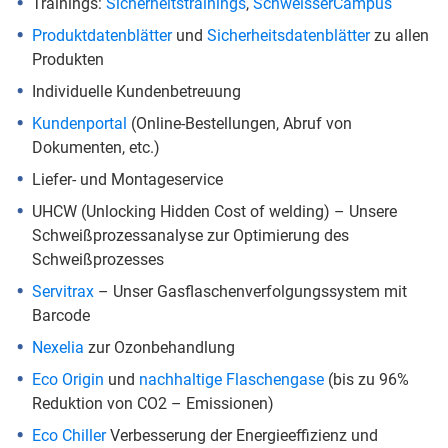
Trainings:
Sicherheitstrainings
,
SchweisserCampus
Produktdatenblätter
und
Sicherheitsdatenblätter
zu allen
Produkten
Individuelle Kundenbetreuung
Kundenportal
(Online-Bestellungen, Abruf von
Dokumenten, etc.)
Liefer- und Montageservice
UHCW (Unlocking Hidden Cost of welding) – Unsere
Schweißprozessanalyse zur Optimierung des
Schweißprozesses
Servitrax
– Unser Gasflaschenverfolgungssystem mit
Barcode
Nexelia
zur Ozonbehandlung
Eco Origin
und
nachhaltige Flaschengase
(bis zu 96%
Reduktion von CO2 – Emissionen)
Eco Chiller
Verbesserung der Energieeffizienz und