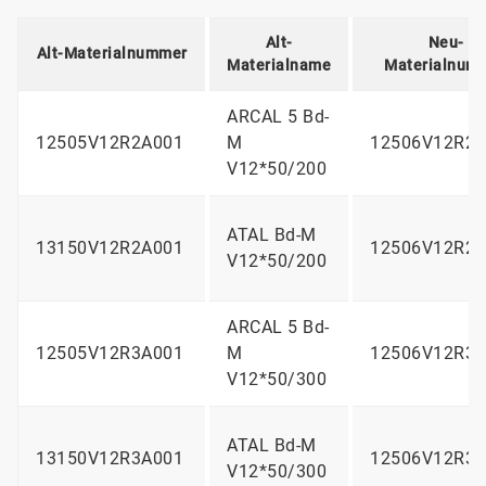
Alt-
Neu-
Alt-Materialnummer
Materialname
Materialnum
ARCAL 5 Bd-
12505V12R2A001
M
12506V12R2A
V12*50/200
ATAL Bd-M
13150V12R2A001
12506V12R2A
V12*50/200
ARCAL 5 Bd-
12505V12R3A001
M
12506V12R3A
V12*50/300
ATAL Bd-M
13150V12R3A001
12506V12R3A
V12*50/300