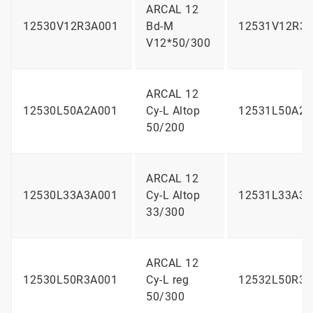
ARCAL 12
12530V12R3A001
Bd-M
12531V12R3A
V12*50/300
ARCAL 12
12530L50A2A001
Cy-L Altop
12531L50A2A
50/200
ARCAL 12
12530L33A3A001
Cy-L Altop
12531L33A3A
33/300
ARCAL 12
12530L50R3A001
Cy-L reg
12532L50R3A
50/300