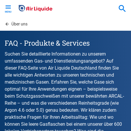
Skip
to
main
content
Über uns
FAQ - Produkte & Services
Suchen Sie detaillierte Informationen zu unserem
umfassenden Gas- und Dienstleistungsangebot? Auf
dieser FAQ-Seite von Air Liquide Deutschland finden Sie
alle wichtigen Antworten zu unseren technischen und
medizinischen Gasen. Erfahren Sie, welche Gase sich
optimal für Ihre Anwendungen eignen – beispielsweise
beim Schutzgasschweißen mit unserer bewährten ARCAL-
Reihe – und was die verschiedenen Reinheitsgrade (wie
Argon 4.6 oder 5.0) genau bedeuten. Wir klären zudem
praktische Fragen für Ihren Arbeitsalltag: Wie und wo
können Sie leere Gasflaschen bei einem unserer über 600