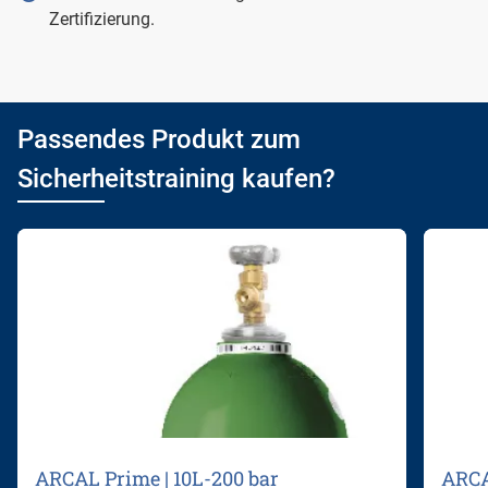
Zertifizierung.
Passendes Produkt zum
Sicherheitstraining kaufen?
ARCAL Prime | 10L-200 bar
ARCA