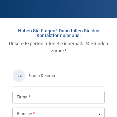
Haben Sie Fragen? Dann füllen Sie das
Kontaktformular aus!
Unsere Experten rufen Sie innerhalb 24 Stunden
zurück!
Name & Firma
1/4
Firma
Branche
Nothing selected