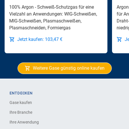
100% Argon - Schweiß-Schutzgas für eine
Argon
Vielzahl an Anwendungen: WIG-Schweißen,
für A
MIG-Schweißen, Plasmaschweißen,
Draht
Plasmaschneiden, Formiergas
niedri
Jetzt kaufen: 103,47 €
Je
Weitere Gase günstig online kaufen
ENTDECKEN
Gase kaufen
Ihre Branche
Ihre Anwendung