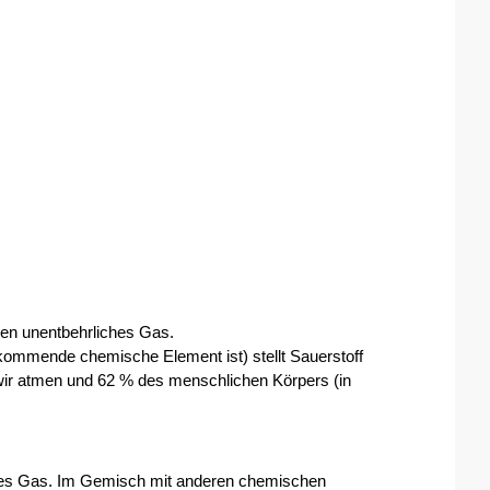
ben unentbehrliches Gas. 
kommende chemische Element ist) stellt Sauerstoff 
ir atmen und 62 % des menschlichen Körpers (in 
ses Gas. Im Gemisch mit anderen chemischen 