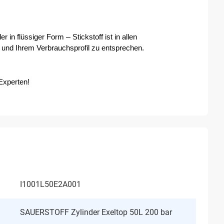
– 
r in flüssiger Form 
Stickstoff ist in allen 
und Ihrem Verbrauchsprofil zu entsprechen.
Experten!
I1001L50E2A001
SAUERSTOFF Zylinder Exeltop 50L 200 bar