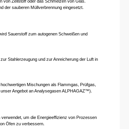
en von Zellstoff oder das Schmelzen von Glas.
nd der sauberen Müllverbrennung eingesetzt.
 wird Sauerstoff zum autogenen Schweißen und 
zur Stahlerzeugung und zur Anreicherung der Luft in 
 in hochwertigen Mischungen als Flammgas, Prüfgas, 
ehe unser Angebot an Analysegasen ALPHAGAZ™).
verwendet, um die Energieeffizienz von Prozessen 
von Öfen zu verbessern.