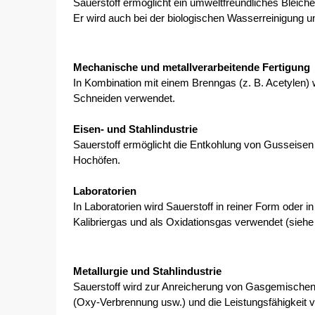
Sauerstoff ermöglicht ein umweltfreundliches Bleich
Er wird auch bei der biologischen Wasserreinigung u
Mechanische und metallverarbeitende Fertigung
In Kombination mit einem Brenngas (z. B. Acetylen)
Schneiden verwendet.
Eisen- und Stahlindustrie
Sauerstoff ermöglicht die Entkohlung von Gusseisen 
Hochöfen.
Laboratorien 
In Laboratorien wird Sauerstoff in reiner Form oder
Kalibriergas und als Oxidationsgas verwendet (si
Metallurgie und Stahlindustrie
Sauerstoff wird zur Anreicherung von Gasgemischen 
(Oxy-Verbrennung usw.) und die Leistungsfähigkeit 