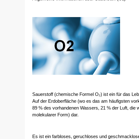
Sauerstoff (chemische Formel O₂) ist ein für das Le
Auf der Erdoberfläche (wo es das am häufigsten vor
89 % des vorhandenen Wassers, 21 % der Luft, die w
molekularer Form) dar.
Es ist ein farbloses, geruchloses und geschmacklo