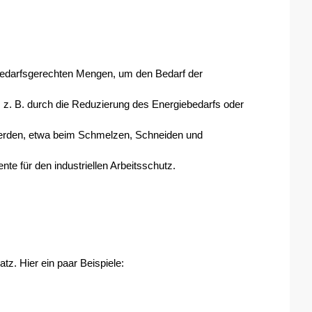
n bedarfsgerechten Mengen, um den Bedarf der 
 z. B. durch die Reduzierung des Energiebedarfs oder 
werden, etwa beim Schmelzen, Schneiden und 
e für den industriellen Arbeitsschutz.
z. Hier ein paar Beispiele: