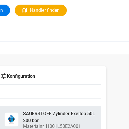
en
Händler finden
Konfiguration
SAUERSTOFF Zylinder Exeltop 50L
200 bar
Materialnr. I1001L50E2A001