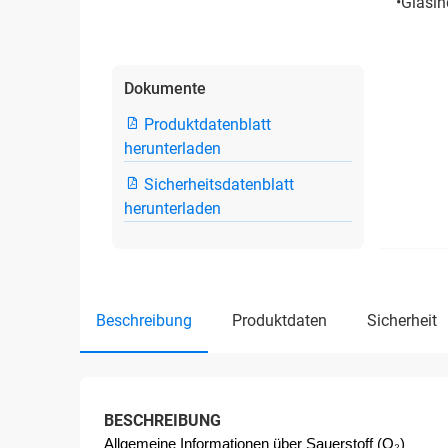
•Glasin
Dokumente
Produktdatenblatt
herunterladen
Sicherheitsdatenblatt
herunterladen
beschreibung
produktdaten
sicherheit
BESCHREIBUNG
Allgemeine Informationen über Sauerstoff (O₂) 