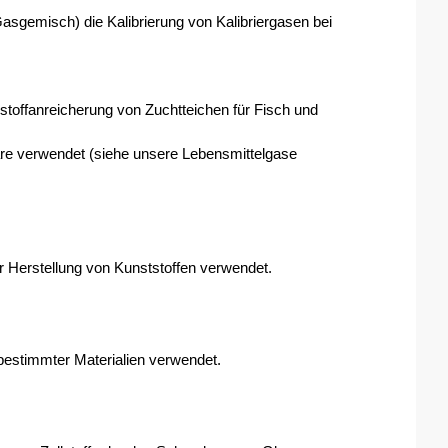
Gasgemisch) die Kalibrierung von Kalibriergasen bei 
stoffanreicherung von Zuchtteichen für Fisch und 
e verwendet (siehe unsere Lebensmittelgase 
r Herstellung von Kunststoffen verwendet. 
 bestimmter Materialien verwendet.