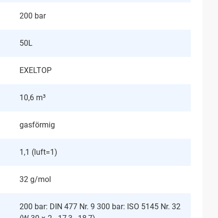
200 bar
50L
EXELTOP
10,6 m³
gasförmig
1,1 (luft=1)
32 g/mol
200 bar: DIN 477 Nr. 9 300 bar: ISO 5145 Nr. 32