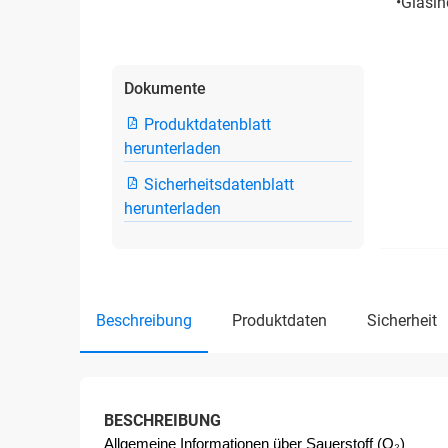
•Glasin
Dokumente
Produktdatenblatt
herunterladen
Sicherheitsdatenblatt
herunterladen
beschreibung
produktdaten
sicherheit
BESCHREIBUNG
Allgemeine Informationen über Sauerstoff (O₂) 