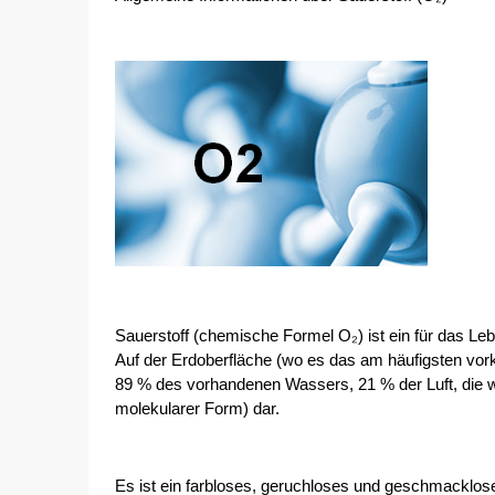
Sauerstoff (chemische Formel O₂) ist ein für das Le
Auf der Erdoberfläche (wo es das am häufigsten vor
89 % des vorhandenen Wassers, 21 % der Luft, die w
molekularer Form) dar.
Es ist ein farbloses, geruchloses und geschmacklo