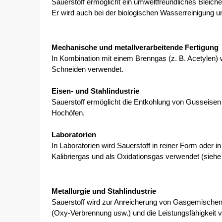
Sauerstoff ermöglicht ein umweltfreundliches Bleich
Er wird auch bei der biologischen Wasserreinigung u
Mechanische und metallverarbeitende Fertigung
In Kombination mit einem Brenngas (z. B. Acetylen)
Schneiden verwendet.
Eisen- und Stahlindustrie
Sauerstoff ermöglicht die Entkohlung von Gusseisen 
Hochöfen.
Laboratorien 
In Laboratorien wird Sauerstoff in reiner Form oder
Kalibriergas und als Oxidationsgas verwendet (si
Metallurgie und Stahlindustrie
Sauerstoff wird zur Anreicherung von Gasgemischen 
(Oxy-Verbrennung usw.) und die Leistungsfähigkeit 