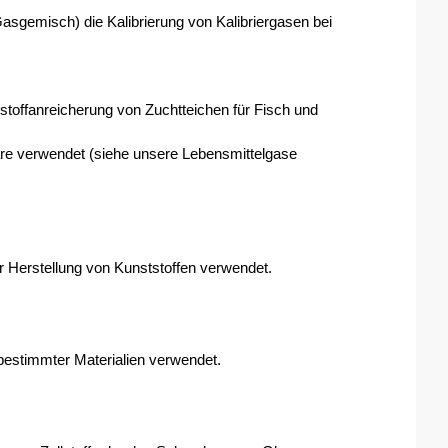
Gasgemisch) die Kalibrierung von Kalibriergasen bei 
stoffanreicherung von Zuchtteichen für Fisch und 
e verwendet (siehe unsere Lebensmittelgase 
r Herstellung von Kunststoffen verwendet. 
 bestimmter Materialien verwendet.