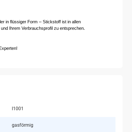
– 
r in flüssiger Form 
Stickstoff ist in allen 
und Ihrem Verbrauchsprofil zu entsprechen.
Experten!
I1001
gasförmig