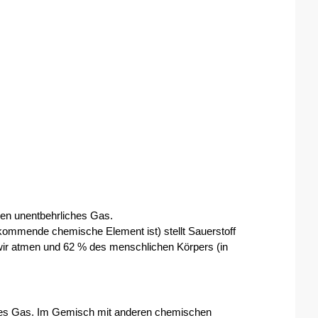
ben unentbehrliches Gas. 
kommende chemische Element ist) stellt Sauerstoff 
ir atmen und 62 % des menschlichen Körpers (in 
ses Gas. Im Gemisch mit anderen chemischen 