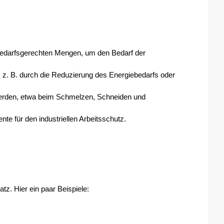
n bedarfsgerechten Mengen, um den Bedarf der 
 z. B. durch die Reduzierung des Energiebedarfs oder 
werden, etwa beim Schmelzen, Schneiden und 
e für den industriellen Arbeitsschutz.
z. Hier ein paar Beispiele: