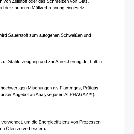
en von Zellstoff oder das Schmelzen von Glas.
nd der sauberen Müllverbrennung eingesetzt.
 wird Sauerstoff zum autogenen Schweißen und 
zur Stahlerzeugung und zur Anreicherung der Luft in 
 in hochwertigen Mischungen als Flammgas, Prüfgas, 
ehe unser Angebot an Analysegasen ALPHAGAZ™).
verwendet, um die Energieeffizienz von Prozessen 
von Öfen zu verbessern.