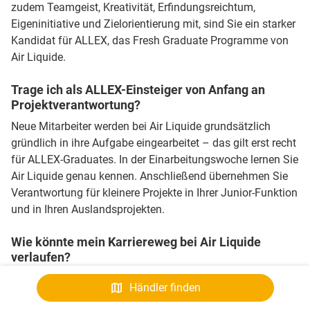
zudem Teamgeist, Kreativität, Erfindungsreichtum,
Eigeninitiative und Zielorientierung mit, sind Sie ein starker
Kandidat für ALLEX, das Fresh Graduate Programme von
Air Liquide.
Trage ich als ALLEX-Einsteiger von Anfang an
Projektverantwortung?
Neue Mitarbeiter werden bei Air Liquide grundsätzlich
gründlich in ihre Aufgabe eingearbeitet – das gilt erst recht
für ALLEX-Graduates. In der Einarbeitungswoche lernen Sie
Air Liquide genau kennen. Anschließend übernehmen Sie
Verantwortung für kleinere Projekte in Ihrer Junior-Funktion
und in Ihren Auslandsprojekten.
Wie könnte mein Karriereweg bei Air Liquide
verlaufen?
Die Karrierewege sind bei uns sehr flexibel. Mit unserem
Händler finden
Fresh Graduate Programme unterstützen wir gezielt und