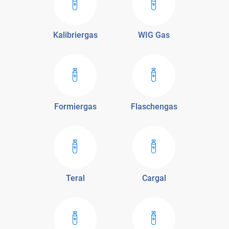
Kalibriergas
WIG Gas
Formiergas
Flaschengas
Teral
Cargal