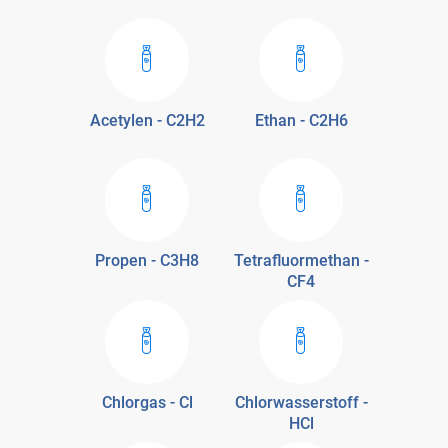
Acetylen - C2H2
Ethan - C2H6
Propen - C3H8
Tetrafluormethan -
CF4
Chlorgas - Cl
Chlorwasserstoff -
HCl