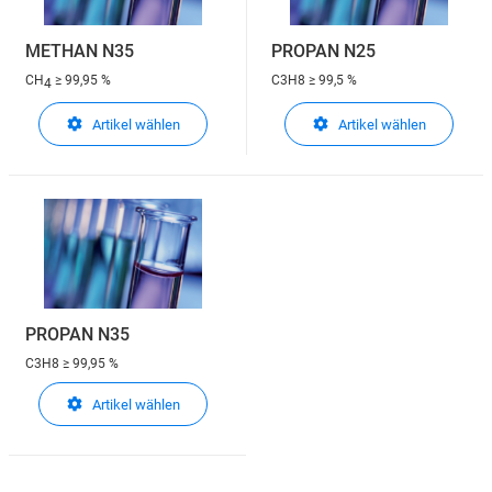
METHAN N35
PROPAN N25
CH
≥ 99,95 %
C3H8
≥ 99,5 %
4
Artikel wählen
Artikel wählen
PROPAN N35
C3H8
≥ 99,95 %
Artikel wählen