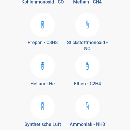
Kohlenmonoxid - CO
Methan - CH4
Propan - C3H8
Stickstoffmonoxid -
NO
Helium - He
Ethen - C2H4
Synthetische Luft
Ammoniak - NH3