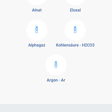
Alnat
Eloxal
Alphagaz
Kohlensäure - H2CO3
Argon - Ar