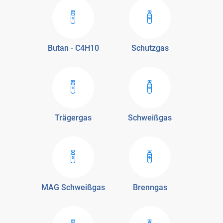
Butan - C4H10
Schutzgas
Trägergas
Schweißgas
MAG Schweißgas
Brenngas