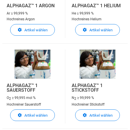
ALPHAGAZ™ 1 ARGON
ALPHAGAZ™ 1 HELIUM
Ar
≥ 99,999 %
He
≥ 99,999 %
Hochreines Argon
Hochreines Helium
Artikel wählen
Artikel wählen
ALPHAGAZ™ 1
ALPHAGAZ™ 1
SAUERSTOFF
STICKSTOFF
O
≥ 99,995 mol %
N
≥ 99,999 %
2
2
Hochreiner Sauerstoff
Hochreiner Stickstoff
Artikel wählen
Artikel wählen