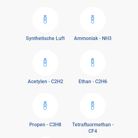
Synthetische Luft
Ammoniak - NH3
Acetylen - C2H2
Ethan - C2H6
Propen - C3H8
Tetrafluormethan -
CF4