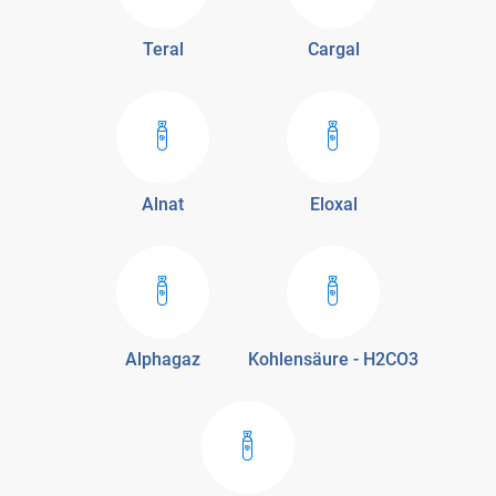
Teral
Cargal
Alnat
Eloxal
Alphagaz
Kohlensäure - H2CO3