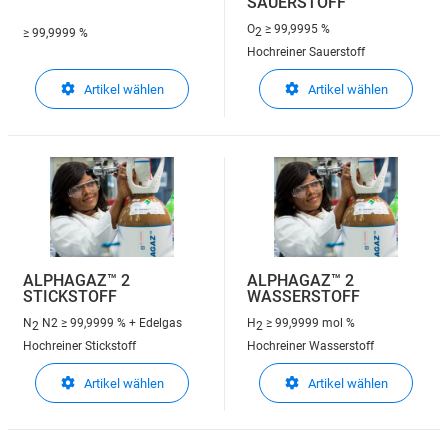
SAUERSTOFF
O
≥ 99,9995 %
2
≥ 99,9999 %
Hochreiner Sauerstoff
Artikel wählen
Artikel wählen
ALPHAGAZ™ 2
ALPHAGAZ™ 2
STICKSTOFF
WASSERSTOFF
N
N2 ≥ 99,9999 % + Edelgas
H
≥ 99,9999 mol %
2
2
Hochreiner Stickstoff
Hochreiner Wasserstoff
Artikel wählen
Artikel wählen