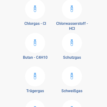
Chlorgas - Cl
Chlorwasserstoff -
HCl
Butan - C4H10
Schutzgas
Trägergas
Schweißgas