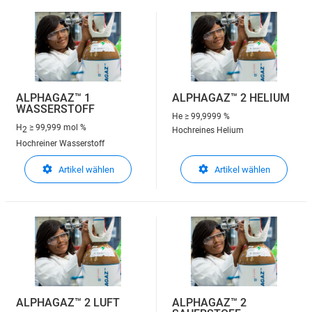
ALPHAGAZ™ 1
ALPHAGAZ™ 2 HELIUM
WASSERSTOFF
He
≥ 99,9999 %
H
≥ 99,999 mol %
2
Hochreines Helium
Hochreiner Wasserstoff
Artikel wählen
Artikel wählen
ALPHAGAZ™ 2 LUFT
ALPHAGAZ™ 2