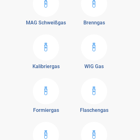
MAG Schweißgas
Brenngas
Kalibriergas
WIG Gas
Formiergas
Flaschengas