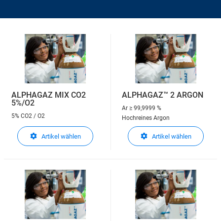
ALPHAGAZ MIX CO2
ALPHAGAZ™ 2 ARGON
5%/O2
Ar
≥ 99,9999 %
5% CO2 / O2
Hochreines Argon
Artikel wählen
Artikel wählen