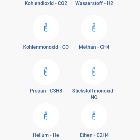
Kohlendioxid - CO2
Wasserstoff - H2
Kohlenmonoxid - CO
Methan - CH4
Propan - C3H8
Stickstoffmonoxid -
NO
Helium - He
Ethen - C2H4