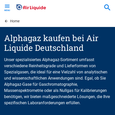
Skip
to
main
content
Home
Alphagaz kaufen bei Air
Liquide Deutschland
Unser spezialisiertes Alphagaz-Sortiment umfasst
verschiedene Reinheitsgrade und Lieferformen von
Spezialgasen, die ideal für eine Vielzahl von analytischen
und wissenschaftlichen Anwendungen sind. Egal, ob Sie
Alphagaz-Gase für Gaschromatographie,
Massenspektrometrie oder als Nullgas für Kalibrierungen
benötigen, wir bieten maßgeschneiderte Lösungen, die Ihre
spezifischen Laboranforderungen erfüllen.