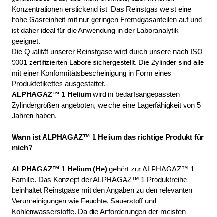
Konzentrationen erstickend ist. Das Reinstgas weist eine 
hohe Gasreinheit mit nur geringen Fremdgasanteilen auf und 
ist daher ideal für die Anwendung in der Laboranalytik 
geeignet. 
Die Qualität unserer Reinstgase wird durch unsere nach ISO 
9001 zertifizierten Labore sichergestellt. Die Zylinder sind alle 
mit einer Konformitätsbescheinigung in Form eines 
Produktetikettes ausgestattet. 
ALPHAGAZ™ 1 Helium
 wird in bedarfsangepassten 
Zylindergrößen angeboten, welche eine Lagerfähigkeit von 5 
Jahren haben.
Wann ist ALPHAGAZ™ 1 Helium das richtige Produkt für 
mich?
ALPHAGAZ™ 1 Helium (He)
 gehört zur ALPHAGAZ™ 1 
Familie. Das Konzept der ALPHAGAZ™ 1 Produktreihe 
beinhaltet Reinstgase mit den Angaben zu den relevanten 
Verunreinigungen wie Feuchte, Sauerstoff und 
Kohlenwasserstoffe. Da die Anforderungen der meisten 