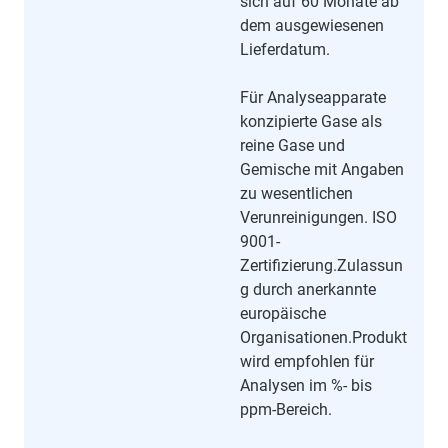
sich auf 60 Monate ab
dem ausgewiesenen
Lieferdatum.
Für Analyseapparate
konzipierte Gase als
reine Gase und
Gemische mit Angaben
zu wesentlichen
Verunreinigungen. ISO
9001-
Zertifizierung.Zulassun
g durch anerkannte
europäische
Organisationen.Produkt
wird empfohlen für
Analysen im %- bis
ppm-Bereich.