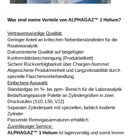
Was sind meine Vorteile von ALPHAGAZ™ 1 Helium?
Vertrauenswürdige Qualität:
Geringer Anteil an kritischen Nebenbestandteilen für die 
Routineanalytik
Dokumentierte Qualität auf beigefügter 
Konformitätsbescheinigung (Produktetikett)
Sichere Rückverfolgbarkeit über Chargen-Nummer
Abgesicherte Produktreinheit und Langzeitstabilität durch 
spezielle Flaschenvorbehandlung
Einfachere Auswahl:
Standardgas im %- bis ppm- Bereich für die Laboranalytik 
Bedarfsangepasste Palette an Zylindergrößen in zwei 
Druckstufen (S10, L50, V12) 
Separater Zylinderpark mit speziellen, farblich kodierte 
Zylinder 
Passende Reinstgasarmaturen erhältlich
Zuverlässiger Service: 
ALPHAGAZ™ 1 Helium
 ist lagervorrätig und somit immer 