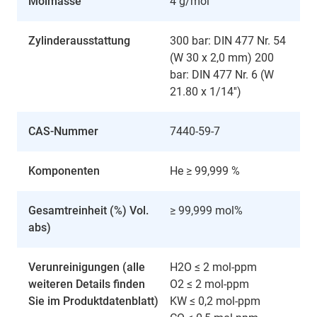
Molmasse
4 g/mol
Zylinderausstattung
300 bar: DIN 477 Nr. 54
(W 30 x 2,0 mm) 200
bar: DIN 477 Nr. 6 (W
21.80 x 1/14'')
CAS-Nummer
7440-59-7
Komponenten
He ≥ 99,999 %
Gesamtreinheit (%) Vol.
≥ 99,999 mol%
abs)
Verunreinigungen (alle
H2O ≤ 2 mol-ppm
weiteren Details finden
O2 ≤ 2 mol-ppm
Sie im Produktdatenblatt)
KW ≤ 0,2 mol-ppm