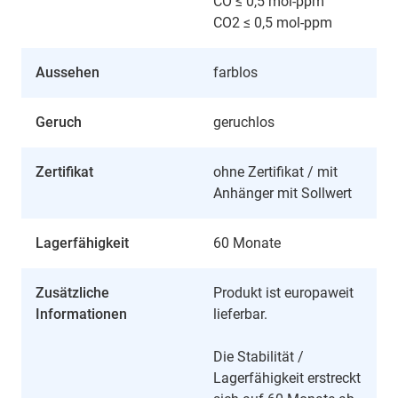
CO ≤ 0,5 mol-ppm
CO2 ≤ 0,5 mol-ppm
Aussehen
farblos
Geruch
geruchlos
Zertifikat
ohne Zertifikat / mit
Anhänger mit Sollwert
Lagerfähigkeit
60 Monate
Zusätzliche
Produkt ist europaweit
Informationen
lieferbar.
Die Stabilität /
Lagerfähigkeit erstreckt