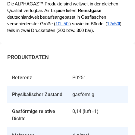
Die ALPHAGAZ™ Produkte sind weltweit in der gleichen 
Qualität verfügbar. 
Air Liquide liefert 
Reinstgase
deutschlandweit bedarfsangepasst in Gasflaschen 
verschiedenster Größe (
10l, 50l
) sowie im Bündel (
12x50l
) 
teils in zwei Druckstufen (200 bzw. 300 bar).
PRODUKTDATEN
Referenz
P0251
Physikalischer Zustand
gasförmig
Gasförmige relative
0,14 (luft=1)
Dichte