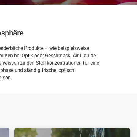
osphäre
erderbliche Produkte – wie beispielsweise
nbußen bei Optik oder Geschmack. Air Liquide
nwissen zu den Stoffkonzentrationen für eine
sphase und ständig frische, optisch
aison.