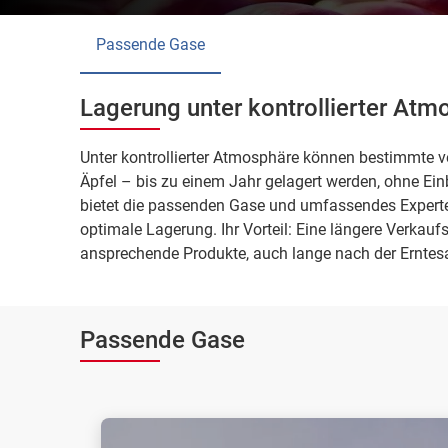
Passende Gase
Lagerung unter kontrollierter Atm
Unter kontrollierter Atmosphäre können bestimmte v
Äpfel – bis zu einem Jahr gelagert werden, ohne Ei
bietet die passenden Gase und umfassendes Experte
optimale Lagerung. Ihr Vorteil: Eine längere Verkauf
ansprechende Produkte, auch lange nach der Erntes
Passende Gase