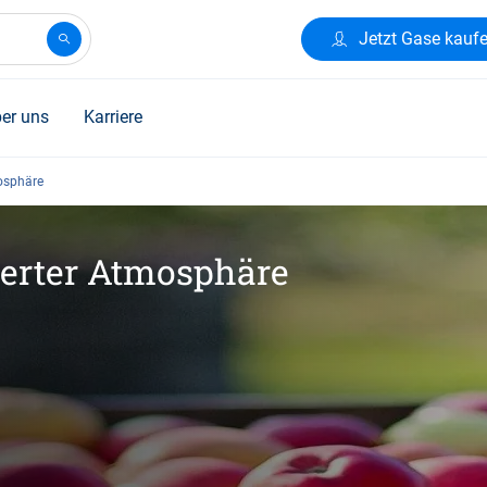
Jetzt Gase kauf
er uns
Karriere
mosphäre
ierter Atmosphäre