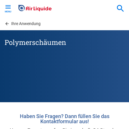
Skip
to
main
content
Ihre Anwendung
Polymerschäumen
Haben Sie Fragen? Dann füllen Sie das
Kontaktformular aus!