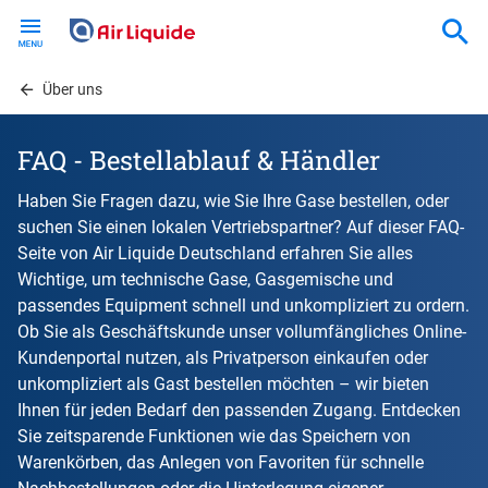
Skip
to
main
content
Über uns
FAQ - Bestellablauf & Händler
Haben Sie Fragen dazu, wie Sie Ihre Gase bestellen, oder
suchen Sie einen lokalen Vertriebspartner? Auf dieser FAQ-
Seite von Air Liquide Deutschland erfahren Sie alles
Wichtige, um technische Gase, Gasgemische und
passendes Equipment schnell und unkompliziert zu ordern.
Ob Sie als Geschäftskunde unser vollumfängliches Online-
Kundenportal nutzen, als Privatperson einkaufen oder
unkompliziert als Gast bestellen möchten – wir bieten
Ihnen für jeden Bedarf den passenden Zugang. Entdecken
Sie zeitsparende Funktionen wie das Speichern von
Warenkörben, das Anlegen von Favoriten für schnelle