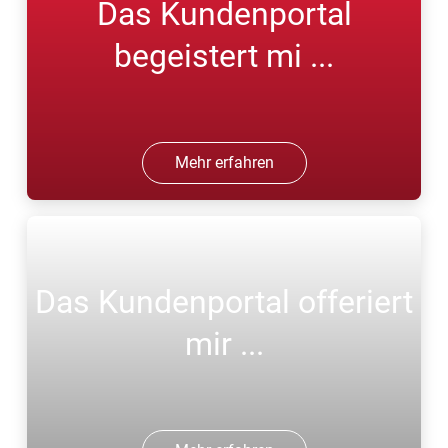
Das Kundenportal
begeistert mi ...
Mehr erfahren
Das Kundenportal offeriert
mir ...