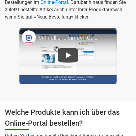
Bestellungen im
Online-Portal
.
Darüber hinaus finden Sie
zuletzt bestellte Artikel auch unter Ihrer Produktauswahl,
wenn Sie auf «Neue Bestellung» klicken.
Schnell und einfach Gase bestellen - Das neue Kundenportal von Air Liquide
Welche Produkte kann ich über das
Online-Portal bestellen?
Haben Sie bei uns bereits Preiskonditionen für spezielle