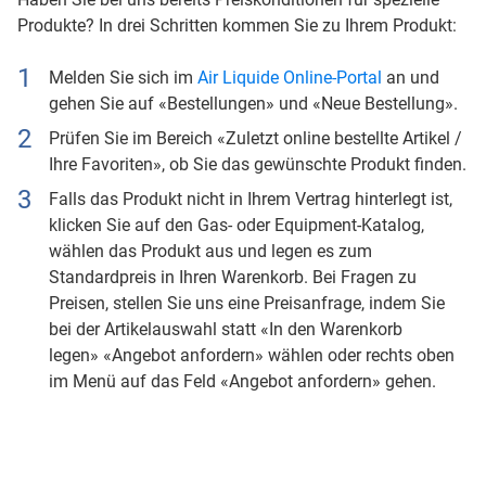
Produkte? In drei Schritten kommen Sie zu Ihrem Produkt:
Melden Sie sich im
Air Liquide Online-Portal
an und
gehen Sie auf «Bestellungen» und «Neue Bestellung».
Prüfen Sie im Bereich «Zuletzt online bestellte Artikel /
Ihre Favoriten», ob Sie das gewünschte Produkt finden.
Falls das Produkt nicht in Ihrem Vertrag hinterlegt ist,
klicken Sie auf den Gas- oder Equipment-Katalog,
wählen das Produkt aus und legen es zum
Standardpreis in Ihren Warenkorb. Bei Fragen zu
Preisen, stellen Sie uns eine Preisanfrage, indem Sie
bei der Artikelauswahl statt «In den Warenkorb
legen» «Angebot anfordern» wählen oder rechts oben
im Menü auf das Feld «Angebot anfordern» gehen.