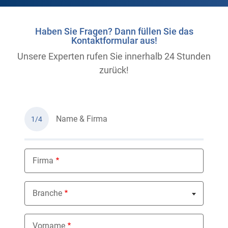
Haben Sie Fragen? Dann füllen Sie das
Kontaktformular aus!
Unsere Experten rufen Sie innerhalb 24 Stunden
zurück!
Name & Firma
1/4
Firma
Branche
Nothing selected
Vorname