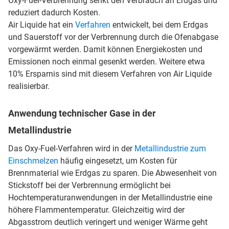
Oxy-Fuel-Verbrennung senkt den Verbrauch an Erdgas und
reduziert dadurch Kosten.
Air Liquide hat ein
Verfahren
entwickelt, bei dem Erdgas
und Sauerstoff vor der Verbrennung durch die Ofenabgase
vorgewärmt werden. Damit können Energiekosten und
Emissionen noch einmal gesenkt werden. Weitere etwa
10% Ersparnis sind mit diesem Verfahren von Air Liquide
realisierbar.
Anwendung technischer Gase in der
Metallindustrie
Das Oxy-Fuel-Verfahren wird in der
Metallindustrie zum
Einschmelzen
häufig eingesetzt, um Kosten für
Brennmaterial wie Erdgas zu sparen. Die Abwesenheit von
Stickstoff bei der Verbrennung ermöglicht bei
Hochtemperaturanwendungen in der Metallindustrie eine
höhere Flammentemperatur. Gleichzeitig wird der
Abgasstrom deutlich veringert und weniger Wärme geht