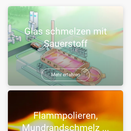
Glas schmelzen mit
Sauerstoff
Mehr erfahren
Flammpolieren,
Mundrandschmelz ...