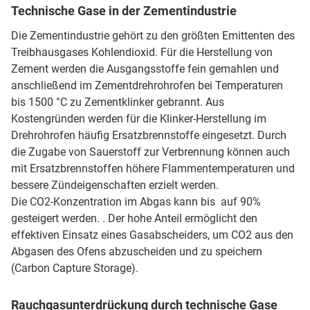
Technische Gase in der Zementindustrie
Die Zementindustrie gehört zu den größten Emittenten des
Treibhausgases Kohlendioxid. Für die Herstellung von
Zement werden die Ausgangsstoffe fein gemahlen und
anschließend im Zementdrehrohrofen bei Temperaturen
bis 1500 °C zu Zementklinker gebrannt. Aus
Kostengründen werden für die Klinker-Herstellung im
Drehrohrofen häufig Ersatzbrennstoffe eingesetzt. Durch
die Zugabe von Sauerstoff zur Verbrennung können auch
mit Ersatzbrennstoffen höhere Flammentemperaturen und
bessere Zündeigenschaften erzielt werden.
Die CO2-Konzentration im Abgas kann bis auf 90%
gesteigert werden. . Der hohe Anteil ermöglicht den
effektiven Einsatz eines Gasabscheiders, um CO2 aus den
Abgasen des Ofens abzuscheiden und zu speichern
(Carbon Capture Storage).
Rauchgasunterdrückung durch technische Gase