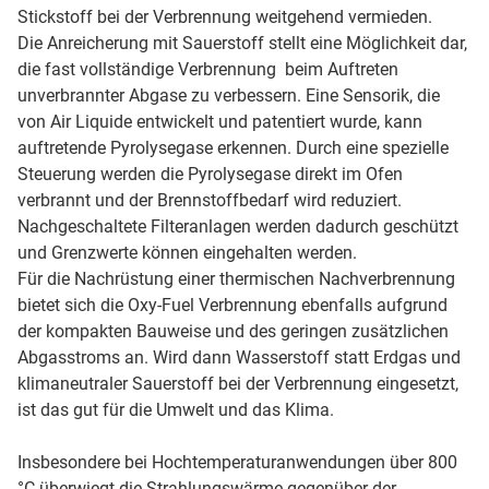
Stickstoff bei der Verbrennung weitgehend vermieden.
Die Anreicherung mit Sauerstoff stellt eine Möglichkeit dar,
die fast vollständige Verbrennung beim Auftreten
unverbrannter Abgase zu verbessern. Eine Sensorik, die
von Air Liquide entwickelt und patentiert wurde, kann
auftretende Pyrolysegase erkennen. Durch eine spezielle
Steuerung werden die Pyrolysegase direkt im Ofen
verbrannt und der Brennstoffbedarf wird reduziert.
Nachgeschaltete Filteranlagen werden dadurch geschützt
und Grenzwerte können eingehalten werden.
Für die Nachrüstung einer thermischen Nachverbrennung
bietet sich die Oxy-Fuel Verbrennung ebenfalls aufgrund
der kompakten Bauweise und des geringen zusätzlichen
Abgasstroms an. Wird dann Wasserstoff statt Erdgas und
klimaneutraler Sauerstoff bei der Verbrennung eingesetzt,
ist das gut für die Umwelt und das Klima.
Insbesondere bei Hochtemperaturanwendungen über 800
°C überwiegt die Strahlungswärme gegenüber der