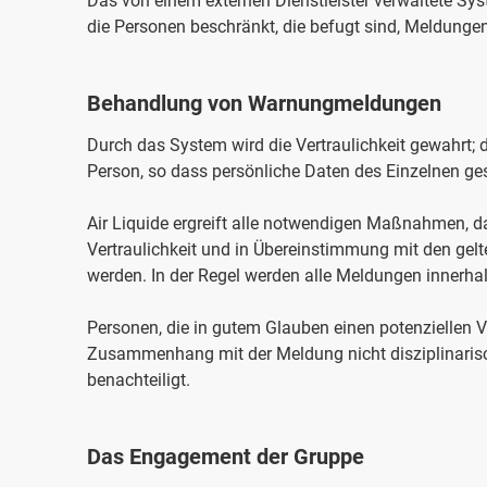
Das von einem externen Dienstleister verwaltete Syst
die Personen beschränkt, die befugt sind, Meldunge
Behandlung von Warnungmeldungen
Durch das System wird die Vertraulichkeit gewahrt; d
Person, so dass persönliche Daten des Einzelnen ges
Air Liquide ergreift alle notwendigen Maßnahmen, da
Vertraulichkeit und in Übereinstimmung mit den gel
werden. In der Regel werden alle Meldungen innerha
Personen, die in gutem Glauben einen potenziellen 
Zusammenhang mit der Meldung nicht disziplinarisch
benachteiligt.
Das Engagement der Gruppe