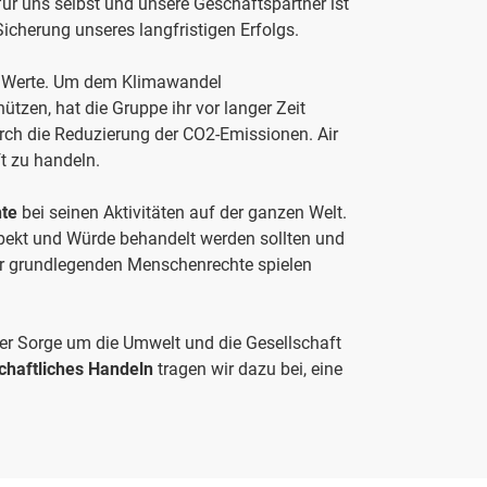
ür uns selbst und unsere Geschäftspartner ist
Sicherung unseres langfristigen Erfolgs.
r Werte. Um dem Klimawandel
ützen, hat die Gruppe ihr vor langer Zeit
ch die Reduzierung der CO2-Emissionen. Air
ft zu handeln.
te
bei seinen Aktivitäten auf der ganzen Welt.
spekt und Würde behandelt werden sollten und
er grundlegenden Menschenrechte spielen
 der Sorge um die Umwelt und die Gesellschaft
chaftliches Handeln
tragen wir dazu bei, eine