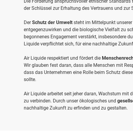
Die Förderung anspruchsvoller ethischer Standards f
der Schlüssel zur Erhaltung des Vertrauens und zur 
Der
Schutz der Umwelt
steht im Mittelpunkt unsere
entgegenzuwirken und die biologische Vielfalt zu sch
begonnenes Engagement verstärkt, insbesondere dur
Liquide verpflichtet sich, für eine nachhaltige Zukun
Air Liquide respektiert und fördert die
Menschenrech
Wir glauben fest daran, dass alle Menschen mit Re
dass das Unternehmen eine Rolle beim Schutz dies
sollte.
Air Liquide arbeitet seit jeher daran, Wachstum mit
zu verbinden. Durch unser ökologisches und
gesells
nachhaltige Zukunft zu erfinden und zu gestalten.