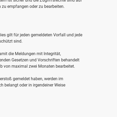
em ist sicher und die Zugriffsrechte sind auf
n zu empfangen oder zu bearbeiten.
ies gilt für jeden gemeldeten Vorfall und jede
chützt sind.
mit die Meldungen mit Integrität,
tenden Gesetzen und Vorschriften behandelt
lb von maximal zwei Monaten bearbeitet.
Verstoß gemeldet haben, werden im
 belangt oder in irgendeiner Weise