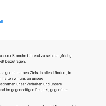
ll
nserer Branche führend zu sein, langfristig
elt beizutragen.
eses gemeinsamen Ziels. In allen Ländern, in
en halten wir uns an unsere
estimmen unser Verhalten und unsere
nd im gegenseitigen Respekt, gegenüber