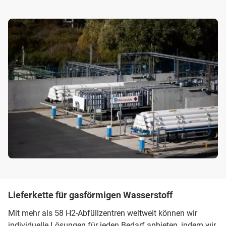
Lieferkette für gasförmigen Wasserstoff
Mit mehr als 58 H2-Abfüllzentren weltweit können wir
individuelle Lösungen für jeden Bedarf anbieten, indem wir