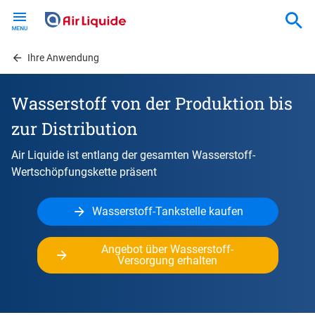
Skip
to
main
content
Ihre Anwendung
Wasserstoff von der Produktion bis
zur Distribution
Air Liquide ist entlang der gesamten Wasserstoff-
Wertschöpfungskette präsent
Wasserstoff-Tankstelle kaufen
Angebot über Wasserstoff-
Versorgung erhalten