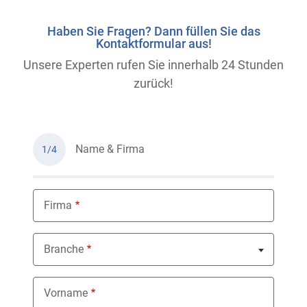
Haben Sie Fragen? Dann füllen Sie das
Kontaktformular aus!
Unsere Experten rufen Sie innerhalb 24 Stunden
zurück!
Name & Firma
1/4
Firma
Branche
Nothing selected
Vorname