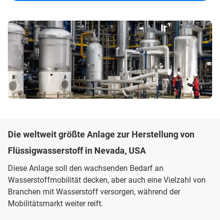
Die weltweit größte Anlage zur Herstellung von
Flüssigwasserstoff in Nevada, USA
Diese Anlage soll den wachsenden Bedarf an
Wasserstoffmobilität decken, aber auch eine Vielzahl von
Branchen mit Wasserstoff versorgen, während der
Mobilitätsmarkt weiter reift.