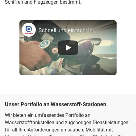
Schiffen und Flugzeugen bestimmt.
Schnell und einfach: Installation der modularen Wasserstoff-Betankungsstation von Air Liquide
Unser Portfolio an Wasserstoff-Stationen
Wir bieten ein umfassendes Portfolio an
Wasserstofftankstellen und zugehörigen Dienstleistungen
für all Ihre Anforderungen an saubere Mobilität mit