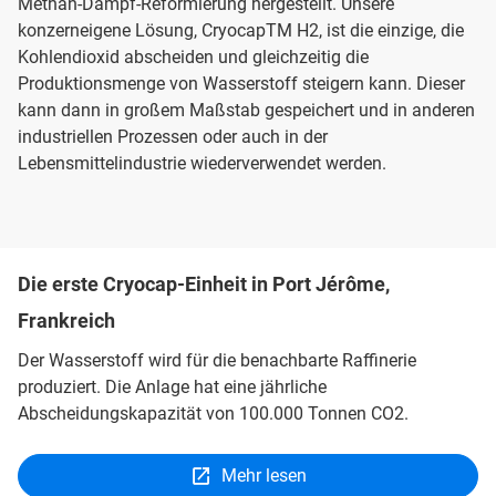
Methan-Dampf-Reformierung hergestellt. Unsere
konzerneigene Lösung, CryocapTM H2, ist die einzige, die
Kohlendioxid abscheiden und gleichzeitig die
Produktionsmenge von Wasserstoff steigern kann. Dieser
kann dann in großem Maßstab gespeichert und in anderen
industriellen Prozessen oder auch in der
Lebensmittelindustrie wiederverwendet werden.
Die erste Cryocap-Einheit in Port Jérôme,
Frankreich
Der Wasserstoff wird für die benachbarte Raffinerie
produziert. Die Anlage hat eine jährliche
Abscheidungskapazität von 100.000 Tonnen CO2.
Mehr lesen