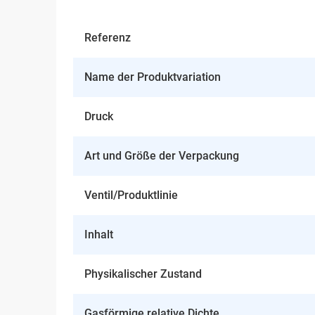
Referenz
Name der Produktvariation
Druck
Art und Größe der Verpackung
Ventil/Produktlinie
Inhalt
Physikalischer Zustand
Gasförmige relative Dichte