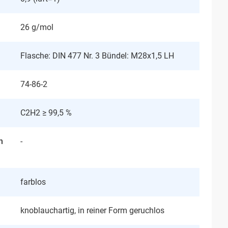
26 g/mol
Flasche: DIN 477 Nr. 3 Bündel: M28x1,5 LH
74-86-2
C2H2 ≥ 99,5 %
n
-
farblos
knoblauchartig, in reiner Form geruchlos