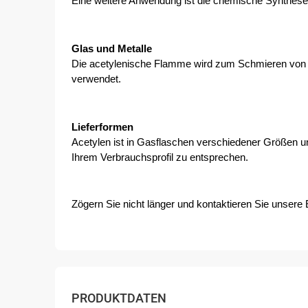
Eine weitere Anwendung ist die chemische Synthese
Glas und Metalle
Die acetylenische Flamme wird zum Schmieren von Pr
verwendet.
Lieferformen
Acetylen ist in Gasflaschen verschiedener Größen u
Ihrem Verbrauchsprofil zu entsprechen.
Zögern Sie nicht länger und kontaktieren Sie unsere 
PRODUKTDATEN