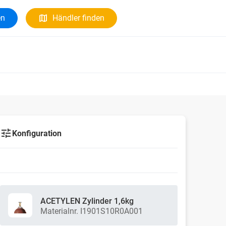
en
Händler finden
Konfiguration
ACETYLEN Zylinder 1,6kg
Materialnr. I1901S10R0A001