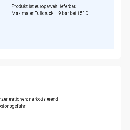
Produkt ist europaweit lieferbar.
Maximaler Fülldruck: 19 bar bei 15° C.
zentrationen; narkotisierend
osionsgefahr