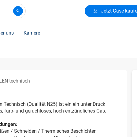
Jetzt Gase kauf
er uns
Karriere
EN technisch
n Technisch (Qualität N25) ist ein ein unter Druck
s, farb- und geruchloses, hoch entzündliches Gas.
dungen:
ißen / Schneiden / Thermisches Beschichten