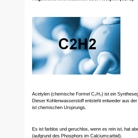
Acetylen (chemische Formel C₂H₂) ist ein Syntheseg
Dieser Kohlenwasserstoff entsteht entweder aus de
ist chemischen Ursprungs.
Es ist farblos und geruchlos, wenn es rein ist, hat 
(aufgrund des Phosphors im Calciumcarbid).