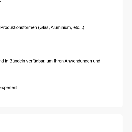
.
oduktionsformen (Glas, Aluminium, etc...) 
nd in Bündeln verfügbar, um Ihren Anwendungen und 
Experten!