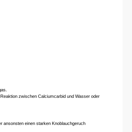
as. 
r Reaktion zwischen Calciumcarbid und Wasser oder 
aber ansonsten einen starken Knoblauchgeruch 