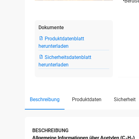
•Beruße
Dokumente
Produktdatenblatt
herunterladen
Sicherheitsdatenblatt
herunterladen
beschreibung
produktdaten
sicherheit
BESCHREIBUNG
Allgemeine Informationen über Acetylen (C₂H₂)