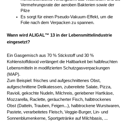
Vermehrungsrate der aeroben Bakterien sowie der 
Pilze 
Es sorgt für einen Pseudo-Vakuum-Effekt, um die 
Folie nach dem Verpacken zu spannen.
Wann wird ALIGAL™ 13 in der Lebensmittelindustrie 
eingesetzt?
Ein Gasgemisch aus 70 % Stickstoff und 30 % 
Kohlenstoffdioxid verlängert die Haltbarkeit bei halbfeuchten 
Lebensmitteln in modifizierten Schutzgasverpackungen 
(MAP). 
Zum Beispiel: frisches und aufgeschnittenes Obst, 
aufgeschnittene Delikatessen, zubereitete Salate, Pizza, 
Ravioli, gekochte Nudeln, Milchreis, geriebener Hartkäse, 
Mozzarella, Raclette, geräucherter Fisch, halbtrockenes 
Obst (Datteln, Trauben, Feigen...), halbtrockene Wurstwaren, 
Pastete, verarbeitetes Fleisch, Veggie-Burger, Lin- und 
Sonnenblumenkerne, Sportgetränke auf Milchbasis, ...