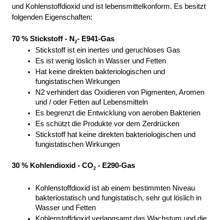
und Kohlenstoffdioxid und ist lebensmittelkonform. Es besitzt 
folgenden Eigenschaften:
70 % Stickstoff - N
- E941-Gas
2
Stickstoff ist ein inertes und geruchloses Gas
Es ist wenig löslich in Wasser und Fetten
Hat keine direkten bakteriologischen und 
fungistatischen Wirkungen 
N2 verhindert das Oxidieren von Pigmenten, Aromen 
und / oder Fetten auf Lebensmitteln 
Es begrenzt die Entwicklung von aeroben Bakterien 
Es schützt die Produkte vor dem Zerdrücken 
Stickstoff hat keine direkten bakteriologischen und 
fungistatischen Wirkungen 
30 % Kohlendioxid - CO
 - E290-Gas
2
Kohlenstoffdioxid ist ab einem bestimmten Niveau 
bakteriostatisch und fungistatisch, sehr gut löslich in 
Wasser und Fetten
Kohlenstoffdioxid verlangsamt das Wachstum und die 