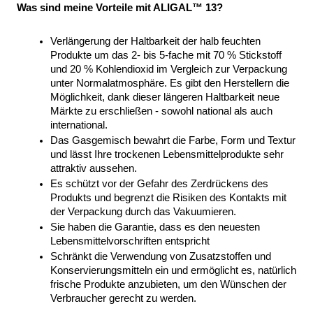
Was sind meine Vorteile mit ALIGAL™ 13?
Verlängerung der Haltbarkeit der halb feuchten 
Produkte um das 2- bis 5-fache mit 70 % Stickstoff 
und 20 % Kohlendioxid im Vergleich zur Verpackung 
unter Normalatmosphäre. Es gibt den Herstellern die 
Möglichkeit, dank dieser längeren Haltbarkeit neue 
Märkte zu erschließen - sowohl national als auch 
international.
Das Gasgemisch bewahrt die Farbe, Form und Textur 
und lässt Ihre trockenen Lebensmittelprodukte sehr 
attraktiv aussehen. 
Es schützt vor der Gefahr des Zerdrückens des 
Produkts und begrenzt die Risiken des Kontakts mit 
der Verpackung durch das Vakuumieren.
Sie haben die Garantie, dass es den neuesten 
Lebensmittelvorschriften entspricht 
Schränkt die Verwendung von Zusatzstoffen und 
Konservierungsmitteln ein und ermöglicht es, natürlich 
frische Produkte anzubieten, um den Wünschen der 
Verbraucher gerecht zu werden.