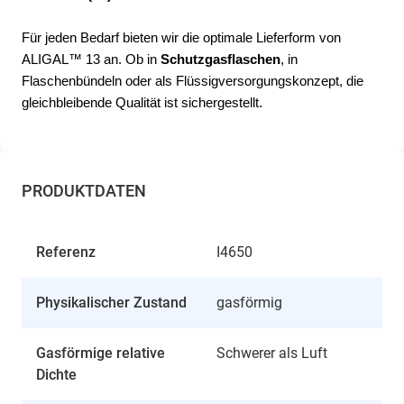
Für jeden Bedarf bieten wir die optimale Lieferform von 
ALIGAL™ 13 an. Ob in 
Schutzgasflaschen
, in 
Flaschenbündeln oder als Flüssigversorgungskonzept, die 
gleichbleibende Qualität ist sichergestellt. 
PRODUKTDATEN
Referenz
I4650
Physikalischer Zustand
gasförmig
Gasförmige relative
Schwerer als Luft
Dichte