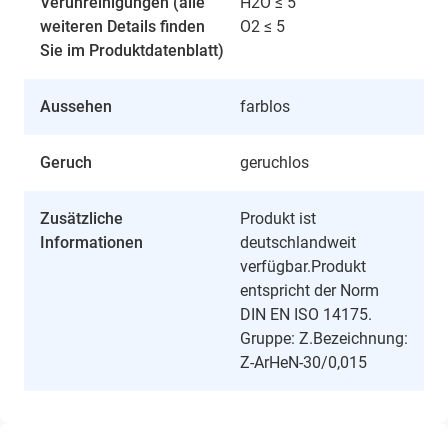
Verunreinigungen (alle
H2O ≤ 5
weiteren Details finden
O2 ≤ 5
Sie im Produktdatenblatt)
Aussehen
farblos
Geruch
geruchlos
Zusätzliche
Produkt ist
Informationen
deutschlandweit
verfügbar.Produkt
entspricht der Norm
DIN EN ISO 14175.
Gruppe: Z.Bezeichnung:
Z-ArHeN-30/0,015