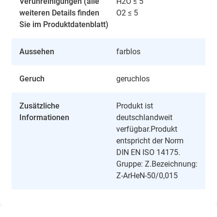
Verunreinigungen (alle
H2O ≤ 5
weiteren Details finden
O2 ≤ 5
Sie im Produktdatenblatt)
Aussehen
farblos
Geruch
geruchlos
Zusätzliche
Produkt ist
Informationen
deutschlandweit
verfügbar.Produkt
entspricht der Norm
DIN EN ISO 14175.
Gruppe: Z.Bezeichnung:
Z-ArHeN-50/0,015