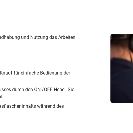
ndhabung und Nutzung das Arbeiten
Knauf für einfache Bedienung der
usses durch den ON-/OFF-Hebel, Sie
l.
asflascheninhalts während des