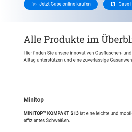
Jetzt Gase online kaufen
Gase i
Alle Produkte im Überbl
Hier finden Sie unsere innovativen Gasflaschen- un
Alltag unterstützen und eine zuverlässige Gasanw
Minitop
MINITOP™ KOMPAKT S13
ist eine leichte und mobi
effizientes Schweißen.