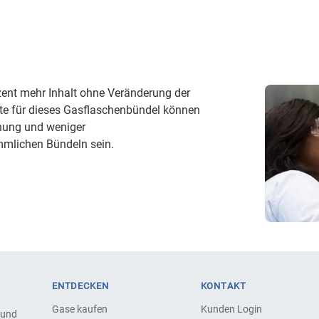
ent mehr Inhalt ohne Veränderung der
e für dieses Gasflaschenbündel können
ienung und weniger
mmlichen Bündeln sein.
ENTDECKEN
KONTAKT
Gase kaufen
Kunden Login
 und