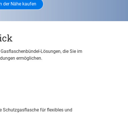
n der Nähe kaufen
ick
d Gasflaschenbündel-Lösungen, die Sie im
endungen ermöglichen.
le Schutzgasflasche für flexibles und