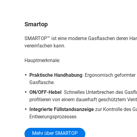
Smartop
SMARTOP™ ist eine moderne Gasflaschen deren Ha
vereinfachen kann.
Hauptmerkmale:
Praktische Handhabung
: Ergonomisch geformter 
Gasflasche.
ON/OFF-Hebel
Schnelles Unterbrechen des Gasfl
profitieren von einem dauerhaft geschütztem Venti
Integrierte Füllstandsanzeige
zur Kontrolle des G
Entleerungsprozesses
Mehr über SMARTOP