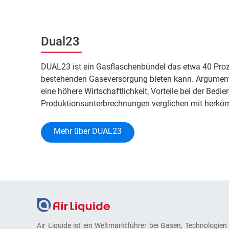
Dual23
DUAL23 ist ein Gasflaschenbündel das etwa 40 Proz
bestehenden Gaseversorgung bieten kann. Argument
eine höhere Wirtschaftlichkeit, Vorteile bei der Bed
Produktionsunterbrechnungen verglichen mit herkö
Mehr über DUAL23
Air Liquide ist ein Weltmarktführer bei Gasen, Technologien