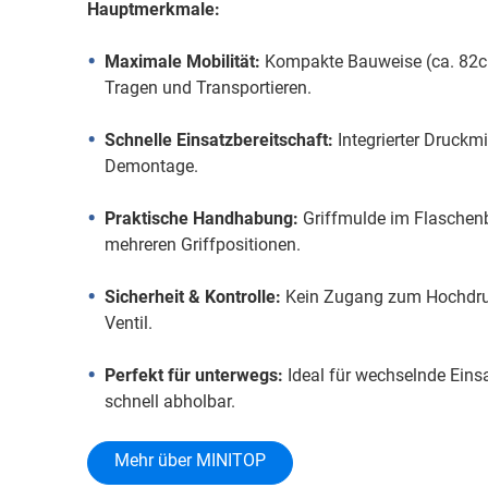
Hauptmerkmale:
Maximale Mobilität:
Kompakte Bauweise (ca. 82cm 
Tragen und Transportieren.
Schnelle Einsatzbereitschaft:
Integrierter Druckm
Demontage.
Praktische Handhabung:
Griffmulde im Flaschen
mehreren Griffpositionen.
Sicherheit & Kontrolle:
Kein Zugang zum Hochdruc
Ventil.
Perfekt für unterwegs:
Ideal für wechselnde Einsat
schnell abholbar.
Mehr über MINITOP