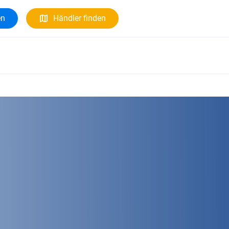
en
Händler finden