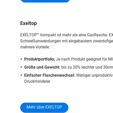
Exeltop
EXELTOP™ kompakt ist mehr als eine Gasflasche. E
Schweißanwendungen mit eingebautem zweistufigem
mehrere Vorteile:
Produktportfolio;
Je nach Produkt geeignet für 
Größe und Gewicht:
bis zu 20% leichter und 30cm
Einfacher Flaschenwechsel:
Weniger unproduktive
Druckminderer
Mehr über EXELTOP