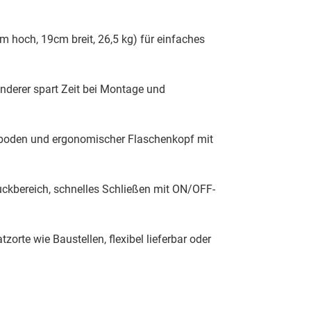
hoch, 19cm breit, 26,5 kg) für einfaches
inderer spart Zeit bei Montage und
boden und ergonomischer Flaschenkopf mit
kbereich, schnelles Schließen mit ON/OFF-
zorte wie Baustellen, flexibel lieferbar oder