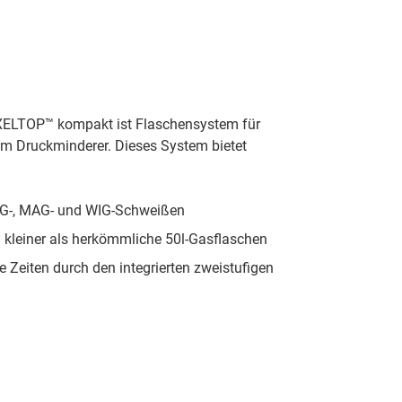
XELTOP™ kompakt ist Flaschensystem für
 Druckminderer. Dieses System bietet
MIG-, MAG- und WIG-Schweißen
 kleiner als herkömmliche 50l-Gasflaschen
 Zeiten durch den integrierten zweistufigen