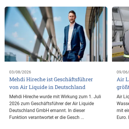
03/08/2026
09/06
Mehdi Hireche ist Geschäftsführer
Air L
von Air Liquide in Deutschland
größ
Mehdi Hireche wurde mit Wirkung zum 1. Juli
Air Li
2026 zum Geschäftsführer der Air Liquide
Wasse
Deutschland GmbH ernannt. In dieser
mit ei
Funktion verantwortet er die Gesch ...
Euro. 