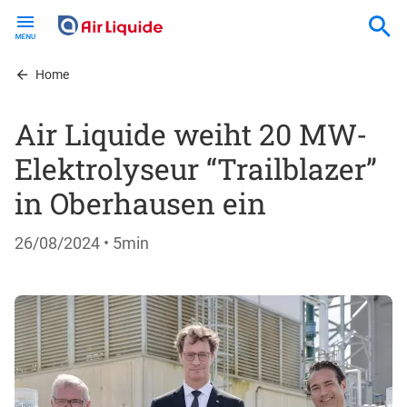
Skip
to
main
content
Home
Air Liquide weiht 20 MW-
Elektrolyseur “Trailblazer”
in Oberhausen ein
26/08/2024
• 5min