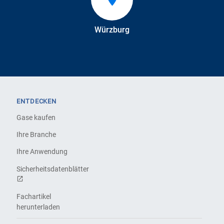
Würzburg
ENTDECKEN
Gase kaufen
Ihre Branche
Ihre Anwendung
Sicherheitsdatenblätter
Fachartikel
herunterladen