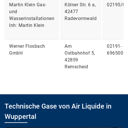
Martin Klein Gas-
Kölner Str. 6 a,
02195/8
und
42477
Wasserinstallationen
Radevormwald
Inh: Martin Klein
Werner Flosbach
Am
02191-
GmbH
Ostbahnhof 5,
696500
42859
Remscheid
Technische Gase von Air Liquide in
Wuppertal