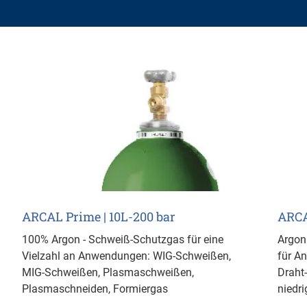
ARCAL Prime | 10L-200 bar
ARCA
100% Argon - Schweiß-Schutzgas für eine
Argon
Vielzahl an Anwendungen: WIG-Schweißen,
für A
MIG-Schweißen, Plasmaschweißen,
Draht
Plasmaschneiden, Formiergas
niedri