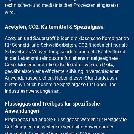
technischen- und medizinischen Prozessen eingesetzt
wird.
Acetylen, CO2, Kältemittel & Spezialgase
Acetylen
und
Sauerstoff
bilden die klassische
Kombination
für Schneid- und Schweißarbeiten
.
CO2
findet nicht nur als
Schweißgas Verwendung, sondern auch als
Kohlendioxid
in der Lebensmittelindustrie
für lebensmittelgeeignete
Gase.
Moderne natürliche Kältemittel
, wie das
R744,
gewährleisten eine effiziente Kühlung
in verschiedenen
Anwendungsbereichen. Neben diesen Standardgasen
bieten wir auch hochreine Spezialgase
für Labor- und
Industrieanwendungen an.
Flüssiggas und Treibgas für spezifische
Anwendungen
Propangas und andere Flüssiggase werden für Heizgeräte,
Gabelstapler und weitere gewerbliche Anwendungen
eingesetzt. Gase wie Wasserstoff eröffnen neue