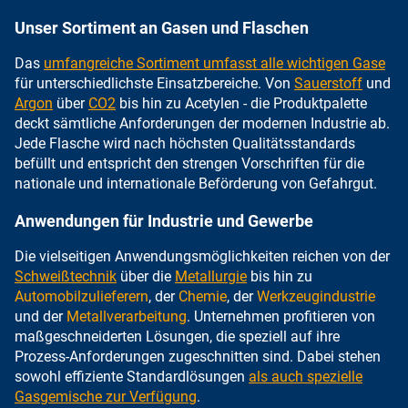
Unser Sortiment an Gasen und Flaschen
Das
umfangreiche Sortiment umfasst alle wichtigen Gase
für unterschiedlichste Einsatzbereiche. Von
Sauerstoff
und
Argon
über
CO2
bis hin zu Acetylen - die Produktpalette
deckt sämtliche Anforderungen der modernen Industrie ab.
Jede Flasche wird nach höchsten Qualitätsstandards
befüllt und entspricht den strengen Vorschriften für die
nationale und internationale Beförderung von Gefahrgut.
Anwendungen für Industrie und Gewerbe
Die vielseitigen Anwendungsmöglichkeiten reichen von der
Schweißtechnik
über die
Metallurgie
bis hin zu
Automobilzulieferern
, der
Chemie
, der
Werkzeugindustrie
und der
Metallverarbeitung
. Unternehmen profitieren von
maßgeschneiderten Lösungen, die speziell auf ihre
Prozess-Anforderungen zugeschnitten sind. Dabei stehen
sowohl effiziente Standardlösungen
als auch spezielle
Gasgemische zur Verfügung
.