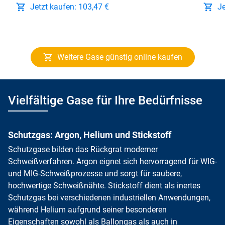
Jetzt kaufen: 103,47 €
Je
Weitere Gase günstig online kaufen
Vielfältige Gase für Ihre Bedürfnisse
Schutzgas: Argon, Helium und Stickstoff
Schutzgase bilden das Rückgrat moderner
Schweißverfahren. Argon eignet sich hervorragend für WIG-
und MIG-Schweißprozesse und sorgt für saubere,
hochwertige Schweißnähte. Stickstoff dient als inertes
Schutzgas bei verschiedenen industriellen Anwendungen,
während Helium aufgrund seiner besonderen
Eigenschaften sowohl als Ballongas als auch in