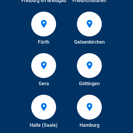
Freiburg im Breisgau
Friedrichshafen
Fürth
Gelsenkirchen
Gera
Göttingen
Halle (Saale)
Hamburg