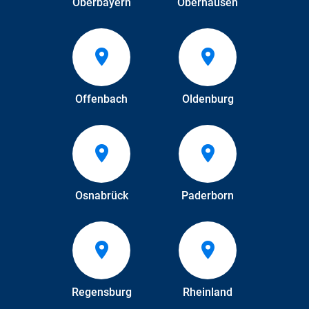
Oberbayern
Oberhausen
Offenbach
Oldenburg
Osnabrück
Paderborn
Regensburg
Rheinland