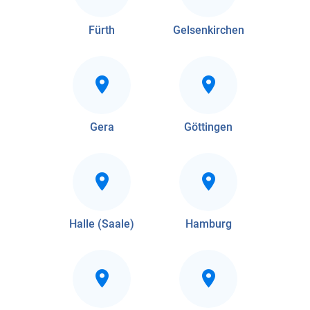
Fürth
Gelsenkirchen
Gera
Göttingen
Halle (Saale)
Hamburg