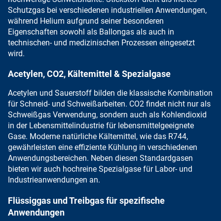
Schutzgas bei verschiedenen industriellen Anwendungen,
während
Helium aufgrund seiner besonderen
Eigenschaften
sowohl als Ballongas als auch in
technischen- und medizinischen Prozessen eingesetzt
wird.
Acetylen, CO2, Kältemittel & Spezialgase
Acetylen
und
Sauerstoff
bilden die klassische
Kombination
für Schneid- und Schweißarbeiten
.
CO2
findet nicht nur als
Schweißgas Verwendung, sondern auch als
Kohlendioxid
in der Lebensmittelindustrie
für lebensmittelgeeignete
Gase.
Moderne natürliche Kältemittel
, wie das
R744,
gewährleisten eine effiziente Kühlung
in verschiedenen
Anwendungsbereichen. Neben diesen Standardgasen
bieten wir auch hochreine Spezialgase
für Labor- und
Industrieanwendungen an.
Flüssiggas und Treibgas für spezifische
Anwendungen