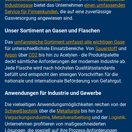
Industriegase
bietet das Unternehmen
einen umfassenden
Service für Firmenkunden
, die auf eine zuverlässige
Gasversorgung angewiesen sind.
Unser Sortiment an Gasen und Flaschen
Das
umfangreiche Sortiment umfasst alle wichtigen Gase
für unterschiedlichste Einsatzbereiche. Von
Sauerstoff
und
Argon
über
CO2
bis hin zu Acetylen - die Produktpalette
deckt sämtliche Anforderungen der modernen Industrie ab.
Jede Flasche wird nach höchsten Qualitätsstandards
befüllt und entspricht den strengen Vorschriften für die
nationale und internationale Beförderung von Gefahrgut.
Anwendungen für Industrie und Gewerbe
Die vielseitigen Anwendungsmöglichkeiten reichen von der
Schweißtechnik
über die
Metallurgie
bis hin zur
Verpackungsindustrie
,
Metallverarbeitung
und der
Logistik
.
Unternehmen profitieren von maßgeschneiderten
Lösungen, die speziell auf ihre Prozess-Anforderungen