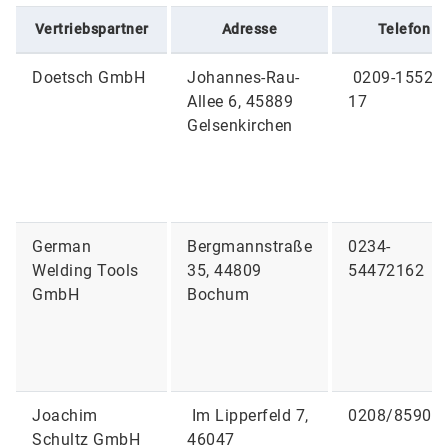
Vertriebspartner
Adresse
Telefon
Doetsch GmbH
Johannes-Rau-
0209-15525-
Allee 6, 45889
17
Gelsenkirchen
German
Bergmannstraße
0234-
Welding Tools
35, 44809
54472162
GmbH
Bochum
Joachim
Im Lipperfeld 7,
0208/85903
Schultz GmbH
46047