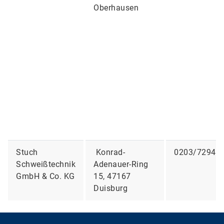
Oberhausen
Stuch
Konrad-
0203/72949
Schweißtechnik
Adenauer-Ring
GmbH & Co. KG
15, 47167
Duisburg