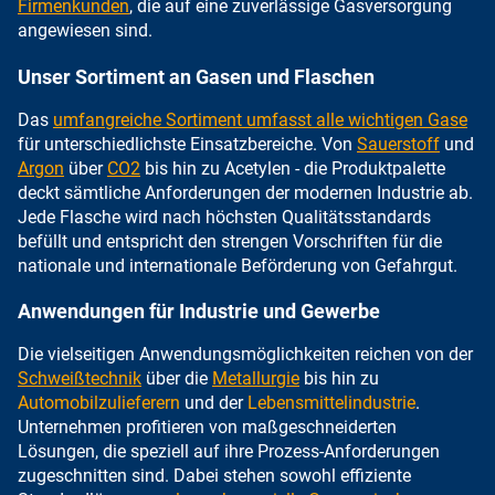
Firmenkunden
, die auf eine zuverlässige Gasversorgung
angewiesen sind.
Unser Sortiment an Gasen und Flaschen
Das
umfangreiche Sortiment umfasst alle wichtigen Gase
für unterschiedlichste Einsatzbereiche. Von
Sauerstoff
und
Argon
über
CO2
bis hin zu Acetylen - die Produktpalette
deckt sämtliche Anforderungen der modernen Industrie ab.
Jede Flasche wird nach höchsten Qualitätsstandards
befüllt und entspricht den strengen Vorschriften für die
nationale und internationale Beförderung von Gefahrgut.
Anwendungen für Industrie und Gewerbe
Die vielseitigen Anwendungsmöglichkeiten reichen von der
Schweißtechnik
über die
Metallurgie
bis hin zu
Automobilzulieferern
und der
Lebensmittelindustrie
.
Unternehmen profitieren von maßgeschneiderten
Lösungen, die speziell auf ihre Prozess-Anforderungen
zugeschnitten sind. Dabei stehen sowohl effiziente