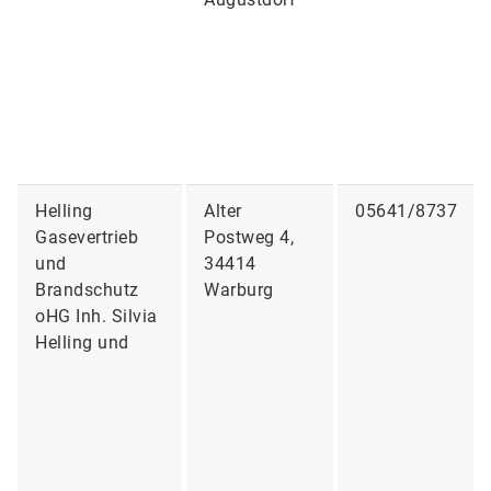
Helling
Alter
05641/8737
Gasevertrieb
Postweg 4,
und
34414
Brandschutz
Warburg
oHG Inh. Silvia
Helling und