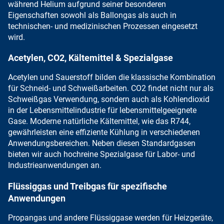
während
Helium aufgrund seiner besonderen
Eigenschaften
sowohl als Ballongas als auch in
technischen- und medizinischen Prozessen eingesetzt
wird.
Acetylen, CO2, Kältemittel & Spezialgase
Acetylen
und
Sauerstoff
bilden die klassische
Kombination
für Schneid- und Schweißarbeiten
.
CO2
findet nicht nur als
Schweißgas Verwendung, sondern auch als
Kohlendioxid
in der Lebensmittelindustrie
für lebensmittelgeeignete
Gase.
Moderne natürliche Kältemittel
, wie das
R744,
gewährleisten eine effiziente Kühlung
in verschiedenen
Anwendungsbereichen. Neben diesen Standardgasen
bieten wir auch hochreine Spezialgase
für Labor- und
Industrieanwendungen an.
Flüssiggas und Treibgas für spezifische
Anwendungen
Propangas
und andere Flüssiggase werden für Heizgeräte,