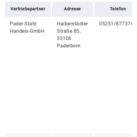
Vertriebspartner
Adresse
Telefon
Pader-Stahl
Halberstädter
05251/8773740
Handels-GmbH
Straße 85,
33106
Paderborn