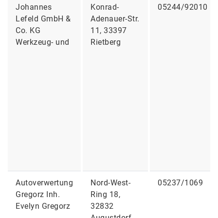
Johannes
Konrad-
05244/92010
Lefeld GmbH &
Adenauer-Str.
Co. KG
11, 33397
Werkzeug- und
Rietberg
Autoverwertung
Nord-West-
05237/1069
Gregorz Inh.
Ring 18,
Evelyn Gregorz
32832
Augustdorf