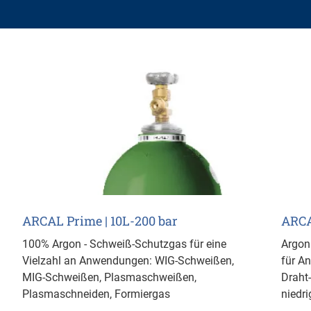
ARCAL Prime | 10L-200 bar
ARCA
100% Argon - Schweiß-Schutzgas für eine
Argon
Vielzahl an Anwendungen: WIG-Schweißen,
für A
MIG-Schweißen, Plasmaschweißen,
Draht
Plasmaschneiden, Formiergas
niedri