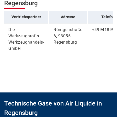
Regensburg
Vertriebspartner
Adresse
Telefon
Die
Röntgenstraße
+499418996
Werkzeugprofis
6, 93055
Werkzeughandels-
Regensburg
GmbH
Technische Gase von Air Liquide in
Regensburg