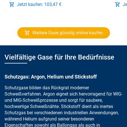
Jetzt kaufen: 103,47 €
Je
Weitere Gase günstig online kaufen
Vielfältige Gase für Ihre Bedürfnisse
Schutzgas: Argon, Helium und Stickstoff
Schutzgase bilden das Rückgrat
moderner
Schweißverfahren.
Argon eignet sich
hervorragend für
WIG-
und MIG-Schweißprozesse und sorgt für saubere,
hochwertige Schweißnähte.
Stickstoff dient als
inertes
Schutzgas bei verschiedenen industriellen Anwendungen,
während
Helium aufgrund seiner besonderen
Eigenschaften
sowohl als Ballongas als auch in