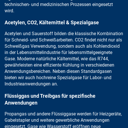
technischen- und medizinischen Prozessen eingesetzt
wird.
Acetylen, CO2, Kältemittel & Spezialgase
Acetylen
und
Sauerstoff
bilden die klassische
Kombination
für Schneid- und Schweißarbeiten
.
CO2
findet nicht nur als
Schweißgas Verwendung, sondern auch als
Kohlendioxid
in der Lebensmittelindustrie
für lebensmittelgeeignete
Gase.
Moderne natürliche Kältemittel
, wie das
R744,
gewährleisten eine effiziente Kühlung
in verschiedenen
Anwendungsbereichen. Neben diesen Standardgasen
bieten wir auch hochreine Spezialgase
für Labor- und
Industrieanwendungen an.
Flüssiggas und Treibgas für spezifische
Anwendungen
Propangas
und andere Flüssiggase werden für Heizgeräte,
Gabelstapler und weitere gewerbliche Anwendungen
eingesetzt. Gase wie
Wasserstoff
eröffnen neue