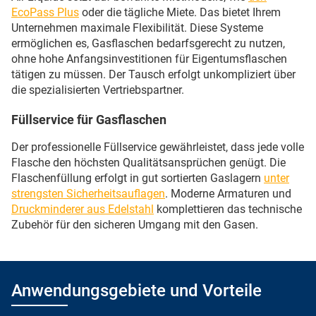
EcoPass Plus
oder die tägliche Miete. Das bietet Ihrem
Unternehmen maximale Flexibilität. Diese Systeme
ermöglichen es, Gasflaschen bedarfsgerecht zu nutzen,
ohne hohe Anfangsinvestitionen für Eigentumsflaschen
tätigen zu müssen. Der Tausch erfolgt unkompliziert über
die spezialisierten Vertriebspartner.
Füllservice für Gasflaschen
Der professionelle Füllservice gewährleistet, dass jede volle
Flasche den höchsten Qualitätsansprüchen genügt. Die
Flaschenfüllung erfolgt in gut sortierten Gaslagern
unter
strengsten Sicherheitsauflagen
. Moderne Armaturen und
Druckminderer aus Edelstahl
komplettieren das technische
Zubehör für den sicheren Umgang mit den Gasen.
Anwendungsgebiete und Vorteile