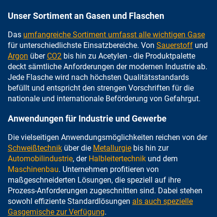
Unser Sortiment an Gasen und Flaschen
Das
umfangreiche Sortiment umfasst alle wichtigen Gase
für unterschiedlichste Einsatzbereiche. Von
Sauerstoff
und
Argon
über
CO2
bis hin zu Acetylen - die Produktpalette
deckt sämtliche Anforderungen der modernen Industrie ab.
Jede Flasche wird nach höchsten Qualitätsstandards
befüllt und entspricht den strengen Vorschriften für die
nationale und internationale Beförderung von Gefahrgut.
Anwendungen für Industrie und Gewerbe
Die vielseitigen Anwendungsmöglichkeiten reichen von der
Schweißtechnik
über die
Metallurgie
bis hin zur
Automobilindustrie
, der
Halbleitertechnik
und dem
Maschinenbau
. Unternehmen profitieren von
maßgeschneiderten Lösungen, die speziell auf ihre
Prozess-Anforderungen zugeschnitten sind. Dabei stehen
sowohl effiziente Standardlösungen
als auch spezielle
Gasgemische zur Verfügung
.