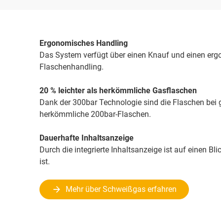
Ergonomisches Handling
Das System verfügt über einen Knauf und einen erg
Flaschenhandling.
20 % leichter als herkömmliche Gasflaschen
Dank der 300bar Technologie sind die Flaschen bei g
herkömmliche 200bar-Flaschen.
Dauerhafte Inhaltsanzeige
Durch die integrierte Inhaltsanzeige ist auf einen Bl
ist.
Mehr über Schweißgas erfahren