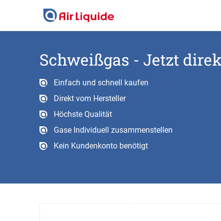
Skip
to
main
content
Schweißgas - Jetzt dir
Einfach und schnell kaufen
Direkt vom Hersteller
Höchste Qualität
Gase Individuell zusammenstellen
Kein Kundenkonto benötigt