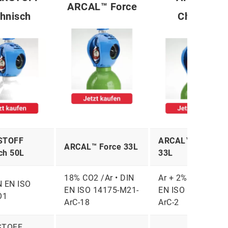
ARCAL™ Force
chnisch
Chrome
STOFF
ARCAL™ Chrome
ARCAL™ Force 33L
ch 50L
33L
18% CO2 /Ar • DIN
Ar + 2% CO2 • DIN
N EN ISO
EN ISO 14175-M21-
EN ISO 14175-M1
O1
ArC-18
ArC-2
STOFF