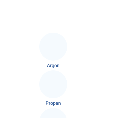
Argon
Propan