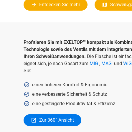
Entdecken Sie mehr
Schweißga
Profitieren Sie mit EXELTOP™ kompakt als Kombina
Technologie sowie des Ventils mit dem integrierte
Ihren Schweißanwendungen.
Die Flasche ist einfa
eignet sich, je nach Gasart zum
MIG-
,
MAG-
und
WIG
Sie:
einen höheren Komfort & Ergonomie
eine verbesserte Sicherheit & Schutz
eine gesteigerte Produktivität & Effizienz
Zur 360° Ansicht