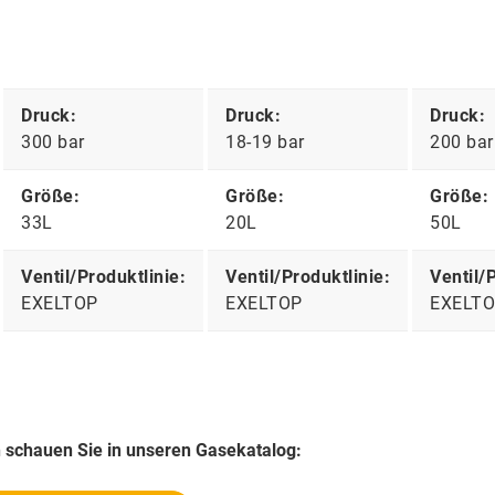
Druck:
Druck:
Druck:
300 bar
18-19 bar
200 bar
Größe:
Größe:
Größe:
33L
20L
50L
Ventil/Produktlinie:
Ventil/Produktlinie:
Ventil/
EXELTOP
EXELTOP
EXELT
 schauen Sie in unseren Gasekatalog: