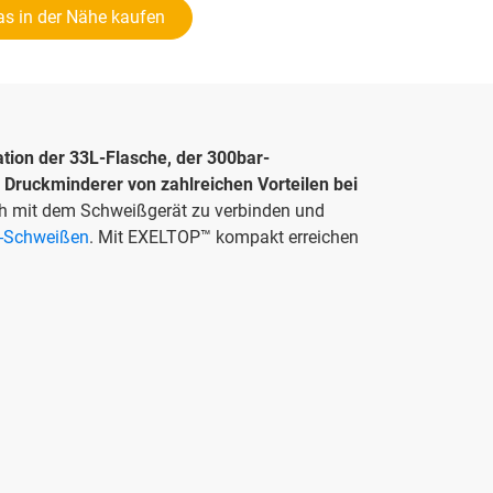
s in der Nähe kaufen
tion der 33L-Flasche, der 300bar-
n Druckminderer von zahlreichen Vorteilen bei
ch mit dem Schweißgerät zu verbinden und
-Schweißen
. Mit EXELTOP™ kompakt erreichen