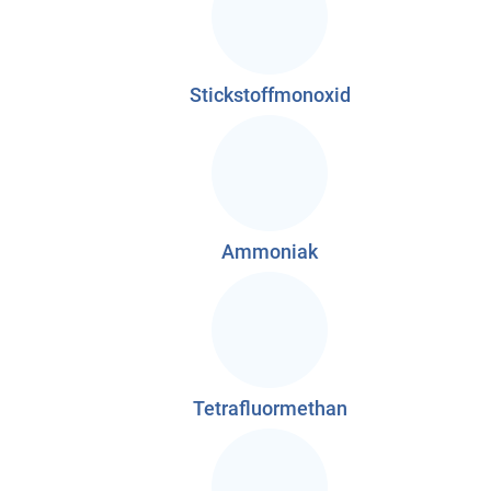
Stickstoffmonoxid
Ammoniak
Tetrafluormethan