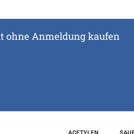
ekt ohne Anmeldung kaufen
ACETYLEN
SAU