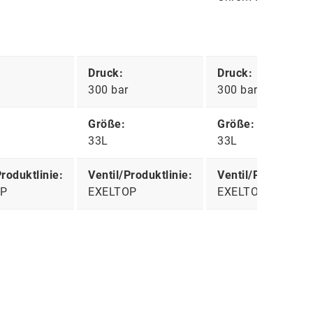
Druck:
Druck:
300 bar
300 bar
Größe:
Größe:
33L
33L
Produktlinie:
Ventil/Produktlinie:
Ventil/Produktlini
OP
EXELTOP
EXELTOP