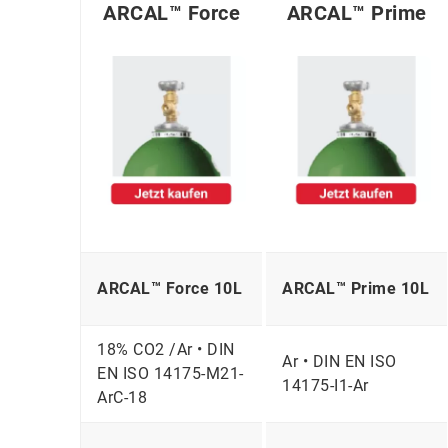
ARCAL™ Force
ARCAL™ Prime
ARCAL™ Force 10L
ARCAL™ Prime 10L
18% CO2 /Ar • DIN
Ar • DIN EN ISO
EN ISO 14175-M21-
14175-I1-Ar
ArC-18