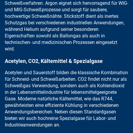
Schweißverfahren.
Argon eignet sich
hervorragend für
WIG-
und MIG-Schweißprozesse und sorgt für saubere,
hochwertige Schweißnähte.
Stickstoff dient als
inertes
Schutzgas bei verschiedenen industriellen Anwendungen,
während
Helium aufgrund seiner besonderen
Eigenschaften
sowohl als Ballongas als auch in
technischen- und medizinischen Prozessen eingesetzt
wird.
Acetylen, CO2, Kältemittel & Spezialgase
Acetylen
und
Sauerstoff
bilden die klassische
Kombination
für Schneid- und Schweißarbeiten
.
CO2
findet nicht nur als
Schweißgas Verwendung, sondern auch als
Kohlendioxid
in der Lebensmittelindustrie
für lebensmittelgeeignete
Gase.
Moderne natürliche Kältemittel
, wie das
R744,
gewährleisten eine effiziente Kühlung
in verschiedenen
Anwendungsbereichen. Neben diesen Standardgasen
bieten wir auch hochreine Spezialgase
für Labor- und
Industrieanwendungen an.