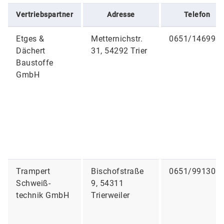
Vertriebspartner
Adresse
Telefon
Etges &
Metternichstr.
0651/146993
Dächert
31, 54292 Trier
Baustoffe
GmbH
Trampert
Bischofstraße
0651/991300
Schweiß-
9, 54311
technik GmbH
Trierweiler