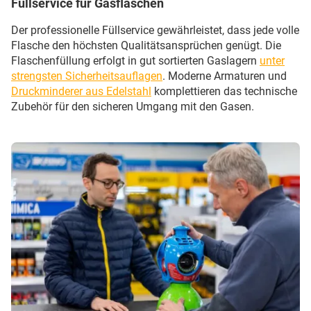
Füllservice für Gasflaschen
Der professionelle Füllservice gewährleistet, dass jede volle
Flasche den höchsten Qualitätsansprüchen genügt. Die
Flaschenfüllung erfolgt in gut sortierten Gaslagern
unter
strengsten Sicherheitsauflagen
. Moderne Armaturen und
Druckminderer aus Edelstahl
komplettieren das technische
Zubehör für den sicheren Umgang mit den Gasen.