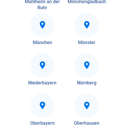
Mühlheim an der
Mönchengladbach
Ruhr
München
Münster
Niederbayern
Nürnberg
Oberbayern
Oberhausen