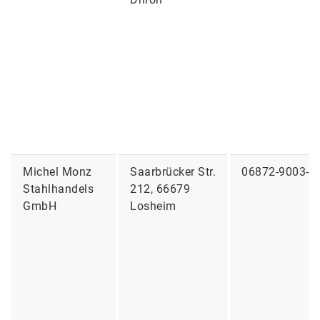
Michel Monz
Saarbrücker Str.
06872-9003-0
Stahlhandels
212, 66679
GmbH
Losheim