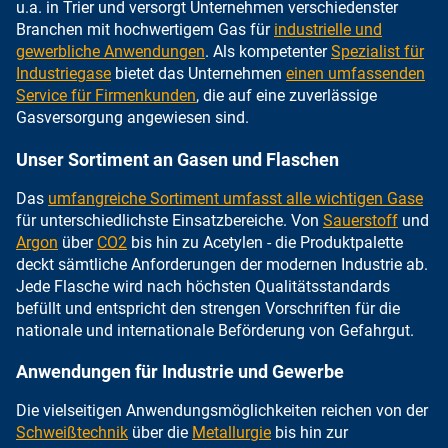
u.a. in Trier und versorgt Unternehmen verschiedenster
Branchen mit hochwertigem Gas für
industrielle und
gewerbliche Anwendungen
. Als kompetenter
Spezialist für
Industriegase
bietet das Unternehmen
einen umfassenden
Service für Firmenkunden
, die auf eine zuverlässige
Gasversorgung angewiesen sind.
Unser Sortiment an Gasen und Flaschen
Das
umfangreiche Sortiment umfasst alle wichtigen Gase
für unterschiedlichste Einsatzbereiche. Von
Sauerstoff
und
Argon
über
CO2
bis hin zu Acetylen - die Produktpalette
deckt sämtliche Anforderungen der modernen Industrie ab.
Jede Flasche wird nach höchsten Qualitätsstandards
befüllt und entspricht den strengen Vorschriften für die
nationale und internationale Beförderung von Gefahrgut.
Anwendungen für Industrie und Gewerbe
Die vielseitigen Anwendungsmöglichkeiten reichen von der
Schweißtechnik
über die
Metallurgie
bis hin zur