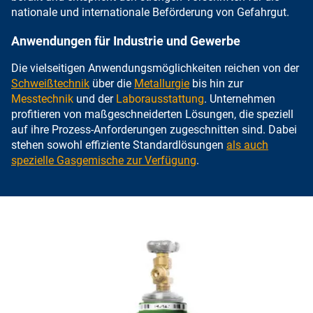
nationale und internationale Beförderung von Gefahrgut.
Anwendungen für Industrie und Gewerbe
Die vielseitigen Anwendungsmöglichkeiten reichen von der
Schweißtechnik
über die
Metallurgie
bis hin zur
Messtechnik
und der
Laborausstattung
. Unternehmen
profitieren von maßgeschneiderten Lösungen, die speziell
auf ihre Prozess-Anforderungen zugeschnitten sind. Dabei
stehen sowohl effiziente Standardlösungen
als auch
spezielle Gasgemische zur Verfügung
.