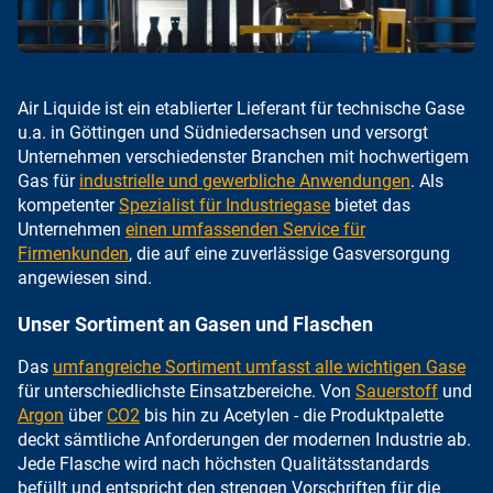
Air Liquide ist ein etablierter Lieferant für technische Gase
u.a. in Göttingen und Südniedersachsen und versorgt
Unternehmen verschiedenster Branchen mit hochwertigem
Gas für
industrielle und gewerbliche Anwendungen
. Als
kompetenter
Spezialist für Industriegase
bietet das
Unternehmen
einen umfassenden Service für
Firmenkunden
, die auf eine zuverlässige Gasversorgung
angewiesen sind.
Unser Sortiment an Gasen und Flaschen
Das
umfangreiche Sortiment umfasst alle wichtigen Gase
für unterschiedlichste Einsatzbereiche. Von
Sauerstoff
und
Argon
über
CO2
bis hin zu Acetylen - die Produktpalette
deckt sämtliche Anforderungen der modernen Industrie ab.
Jede Flasche wird nach höchsten Qualitätsstandards
befüllt und entspricht den strengen Vorschriften für die