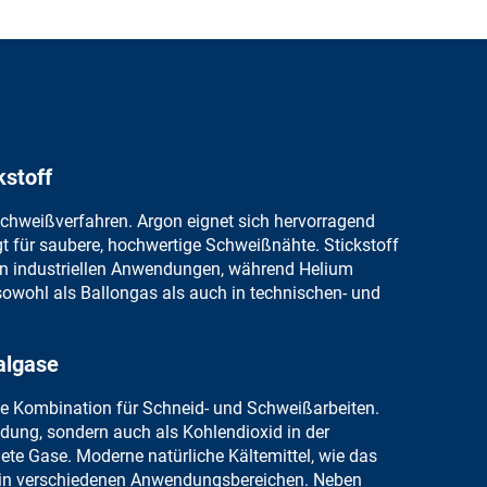
kstoff
chweißverfahren.
Argon eignet sich
hervorragend
 für saubere, hochwertige Schweißnähte.
Stickstoff
en industriellen Anwendungen, während
Helium
owohl als Ballongas als auch in technischen- und
algase
he
Kombination für Schneid- und Schweißarbeiten
.
ndung, sondern auch als
Kohlendioxid in der
nete Gase.
Moderne natürliche Kältemittel
, wie das
in verschiedenen Anwendungsbereichen. Neben