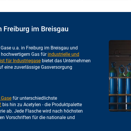
n Freiburg im Breisgau
he Gase u.a. in Freiburg im Breisgau
und
t hochwertigem Gas für
industrielle und
ist für Industriegase
bietet das Unternehmen
auf eine zuverlässige Gasversorgung
n Gase
für unterschiedlichste
2
bis hin zu Acetylen - die Produktpalette
rie ab. Jede Flasche wird nach höchsten
en Vorschriften für die nationale und