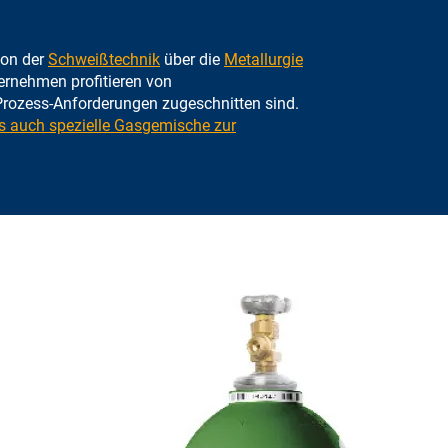
von der
Schweißtechnik
über die
Metallurgie
ternehmen profitieren von
Prozess-Anforderungen zugeschnitten sind.
s auch spezielle Gasgemische zur