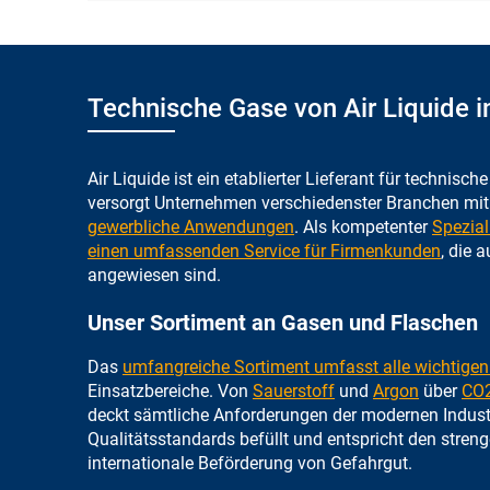
Technische Gase von Air Liquide i
Air Liquide ist ein etablierter Lieferant für technisc
versorgt Unternehmen verschiedenster Branchen mi
gewerbliche Anwendungen
. Als kompetenter
Spezial
einen umfassenden Service für Firmenkunden
, die 
angewiesen sind.
Unser Sortiment an Gasen und Flaschen
Das
umfangreiche Sortiment umfasst alle wichtige
Einsatzbereiche. Von
Sauerstoff
und
Argon
über
CO
deckt sämtliche Anforderungen der modernen Indust
Qualitätsstandards befüllt und entspricht den streng
internationale Beförderung von Gefahrgut.