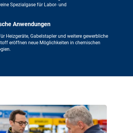
reine Spezialgase
für Labor- und
fische Anwendungen
r Heizgeräte, Gabelstapler und weitere gewerbliche
toff
eröffnen neue Möglichkeiten in chemischen
gien.