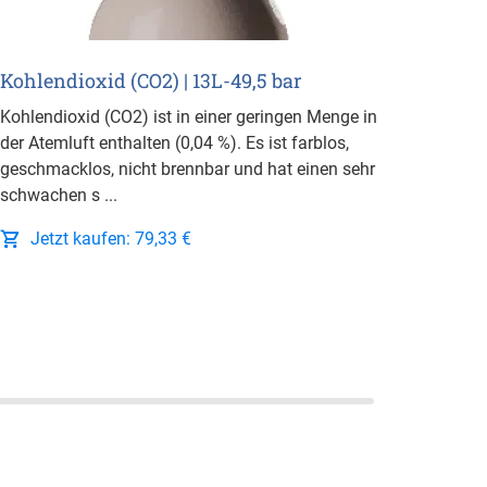
Je
Kohlendioxid (CO2) | 13L-49,5 bar
Kohlendioxid (CO2) ist in einer geringen Menge in
der Atemluft enthalten (0,04 %). Es ist farblos,
geschmacklos, nicht brennbar und hat einen sehr
schwachen s ...
Jetzt kaufen: 79,33 €