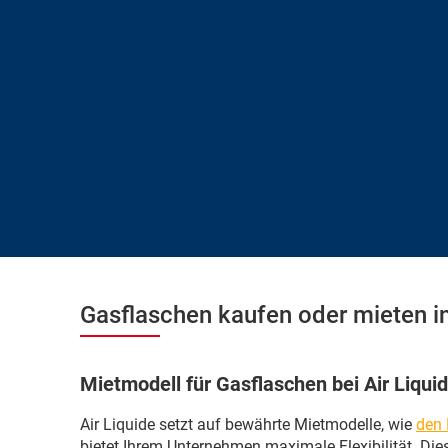
Gasflaschen kaufen oder mieten in
Mietmodell für Gasflaschen bei Air Liqui
Air Liquide setzt auf bewährte Mietmodelle, wie
den 
bietet Ihrem Unternehmen maximale Flexibilität. Di