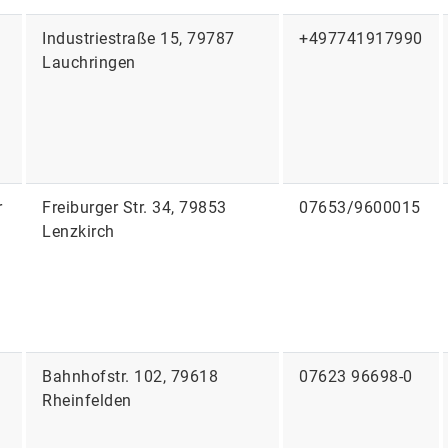
Industriestraße 15, 79787
+497741917990
Lauchringen
r
Freiburger Str. 34, 79853
07653/9600015
Lenzkirch
Bahnhofstr. 102, 79618
07623 96698-0
Rheinfelden