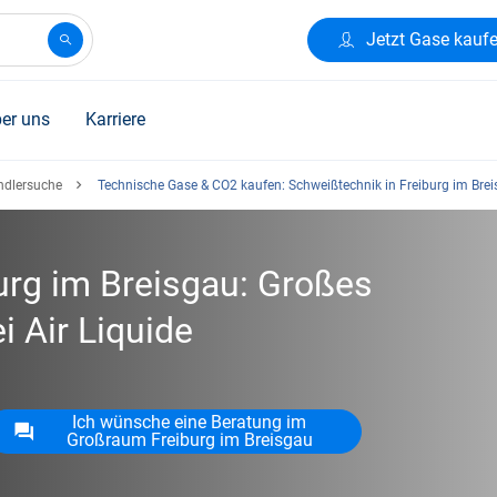
Jetzt Gase kauf
er uns
Karriere
ndlersuche
Technische Gase & CO2 kaufen: Schweißtechnik in Freiburg im Bre
urg im Breisgau: Großes
i Air Liquide
Ich wünsche eine Beratung im
Großraum Freiburg im Breisgau