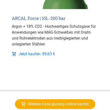
ARCAL Force | 10L-200 bar
Argon + 18% CO2 - Hochwertiges Schutzgase für
Anwendungen wie MAG-Schweißen mit Draht-
und Rohrelektroden aus niedriglegierten und
unlegierten Stählen
Jetzt kaufen: 89,63 €
Weitere Gase günstig online kaufen