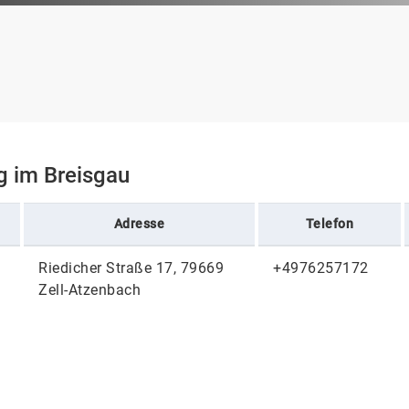
rg im Breisgau
Adresse
Telefon
Riedicher Straße 17, 79669
+4976257172
Zell-Atzenbach