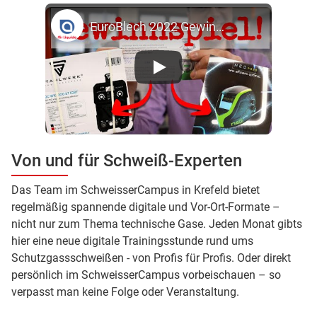
EuroBlech 2022 Gewinnspiel! Stahlwerk Schweißgerät und Optrel Automatikhelm
Von und für Schweiß-Experten
Das Team im SchweisserCampus in Krefeld bietet
regelmäßig spannende digitale und Vor-Ort-Formate –
nicht nur zum Thema technische Gase. Jeden Monat gibts
hier eine neue digitale Trainingsstunde rund ums
Schutzgassschweißen - von Profis für Profis. Oder direkt
persönlich im SchweisserCampus vorbeischauen – so
verpasst man keine Folge oder Veranstaltung.