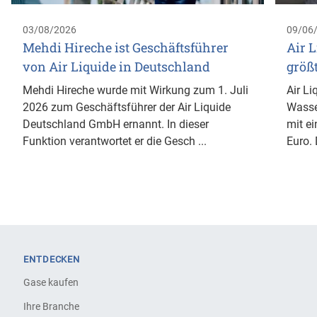
03/08/2026
09/06
Mehdi Hireche ist Geschäftsführer
Air L
von Air Liquide in Deutschland
größ
Mehdi Hireche wurde mit Wirkung zum 1. Juli
Air Li
2026 zum Geschäftsführer der Air Liquide
Wasse
Deutschland GmbH ernannt. In dieser
mit ei
Funktion verantwortet er die Gesch ...
Euro. 
ENTDECKEN
Gase kaufen
Ihre Branche