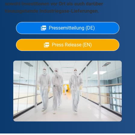
sowohl Investitionen vor Ort als auch darüber
hinausgehende Industriegase-Lieferungen.
Pressemitteilung (DE)
Press Release (EN)