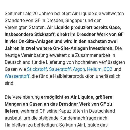
Seit mehr als 20 Jahren beliefert Air Liquide die weltweiten
Standorte von GF in Dresden, Singapur und den
Vereinigten Staaten.
Air Liquide produziert bereits Gase,
insbesondere Stickstoff, direkt im Dresdner Werk von GF
in vier On-Site-Anlagen und wird in den nächsten zwei
Jahren in zwei weitere On-Site-Anlagen investieren.
Die
heutige Vereinbarung erweitert die Zusammenarbeit in
Deutschland für die Lieferung von hochreinen verflüssigten
Gasen wie
Stickstoff
,
Sauerstoff
,
Argon
,
Helium
,
CO2
und
Wasserstoff
, die für die Halbleiterproduktion unerlässlich
sind.
Die Vereinbarung
ermöglicht es Air Liquide, größere
Mengen an Gasen an das Dresdner Werk von GF zu
liefern,
während GF seine Kapazitäten in Deutschland
ausbaut, um die steigende Kundennachfrage nach
Halbleitern zu befriedigen. So kann Air Liquide das