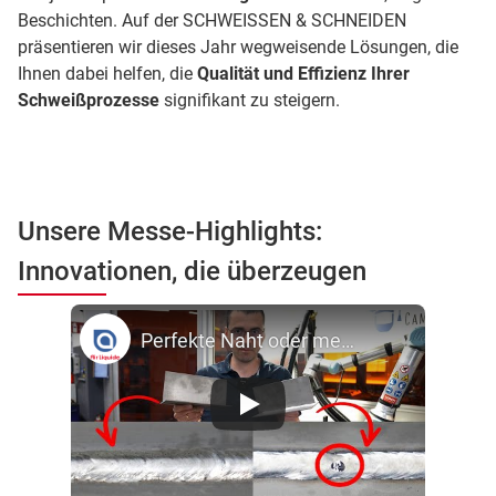
Beschichten. Auf der SCHWEISSEN & SCHNEIDEN
präsentieren wir dieses Jahr wegweisende Lösungen, die
Ihnen dabei helfen, die
Qualität und Effizienz Ihrer
Schweißprozesse
signifikant zu steigern.
Unsere Messe-Highlights:
Innovationen, die überzeugen
Perfekte Naht oder mehr Nacharbeit bei Edelstahl? Neues Schutzgas macht den Unterschied!