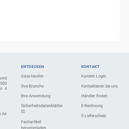
ENTDECKEN
KONTAKT
Gase kaufen
Kunden Login
 und
.500
Ihre Branche
Kontaktieren Sie uns
ls 4
Ihre Anwendung
Händler finden
Sicherheitsdatenblätter
E-Rechnung
 Air
E-Lieferschein
Fachartikel
herunterladen