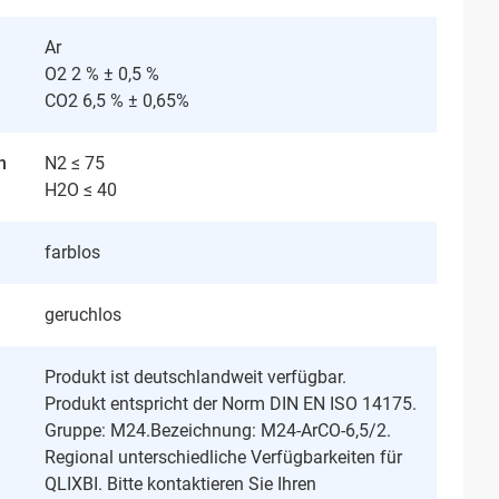
Ar
O2 2 % ± 0,5 %
CO2 6,5 % ± 0,65%
n
N2 ≤ 75
H2O ≤ 40
farblos
geruchlos
Produkt ist deutschlandweit verfügbar.
Produkt entspricht der Norm DIN EN ISO 14175.
Gruppe: M24.Bezeichnung: M24-ArCO-6,5/2.
Regional unterschiedliche Verfügbarkeiten für
QLIXBI. Bitte kontaktieren Sie Ihren