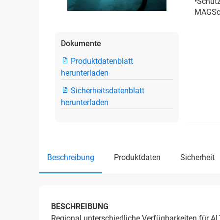
•Schut
MAGSch
Dokumente
Produktdatenblatt
herunterladen
Sicherheitsdatenblatt
herunterladen
beschreibung
produktdaten
sicherheit
BESCHREIBUNG
Regional unterschiedliche Verfügbarkeiten für A