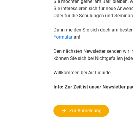
Sie möchten gerne ‘am Ball’ bleiben,
Sie interessieren sich für neue Anw
Oder für die Schulungen und Semina
Dann melden Sie sich doch am besten 
Formular
an!
Den nächsten Newsletter senden wir Ih
können Sie sich bei Nichtgefallen jed
Willkommen bei Air Liquide!
Info: Zur Zeit ist unser Newsletter pa
Zur Anmeldung