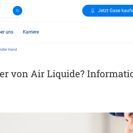
Jetzt Gase kauf
er uns
Karriere
erster Hand
r von Air Liquide? Informatio