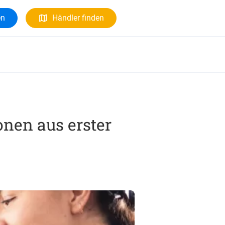
en
Händler finden
nen aus erster