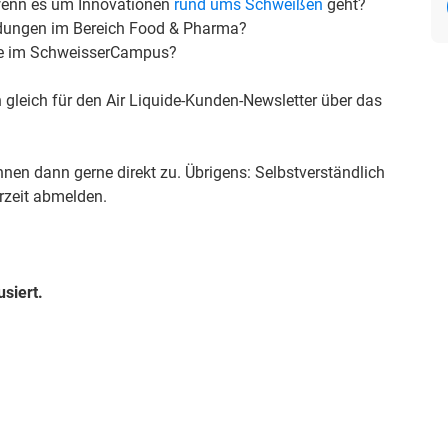
 wenn es um Innovationen
rund ums Schweißen
geht?
endungen im Bereich Food & Pharma?
re im SchweisserCampus?
gleich für den Air Liquide-Kunden-Newsletter über das
nen dann gerne direkt zu. Übrigens: Selbstverständlich
erzeit abmelden.
usiert.